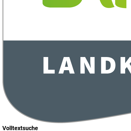
Volltextsuche