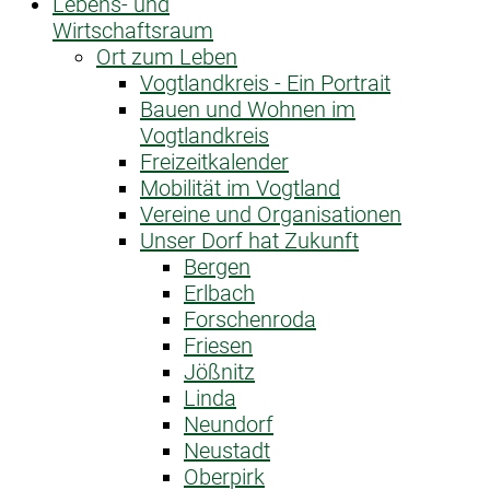
Lebens- und
Wirtschaftsraum
Ort zum Leben
Vogtlandkreis - Ein Portrait
Bauen und Wohnen im
Vogtlandkreis
Freizeitkalender
Mobilität im Vogtland
Vereine und Organisationen
Unser Dorf hat Zukunft
Bergen
Erlbach
Forschenroda
Friesen
Jößnitz
Linda
Neundorf
Neustadt
Oberpirk