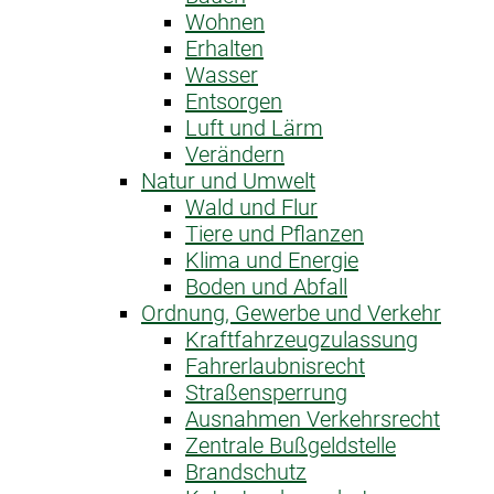
Wohnen
Erhalten
Wasser
Entsorgen
Luft und Lärm
Verändern
Natur und Umwelt
Wald und Flur
Tiere und Pflanzen
Klima und Energie
Boden und Abfall
Ordnung, Gewerbe und Verkehr
Kraftfahrzeug­zulassung
Fahrerlaubnis­recht
Straßensperrung
Ausnahme­n Verkehrsrecht
Zentrale Bußgeldstelle
Brandschutz