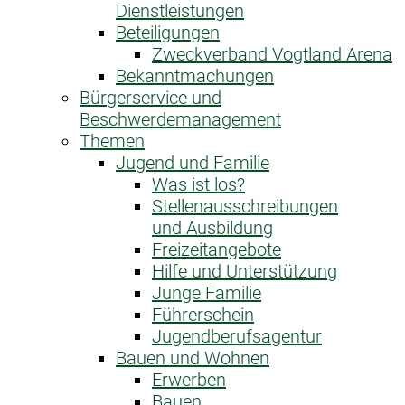
Dienstleistungen
Beteiligungen
Zweckverband Vogtland Arena
Bekanntmachungen
Bürgerservice und
Beschwerdemanagement
Themen
Jugend und Familie
Was ist los?
Stellenausschreibungen
und Ausbildung
Freizeitangebote
Hilfe und Unterstützung
Junge Familie
Führerschein
Jugendberufsagentur
Bauen und Wohnen
Erwerben
Bauen