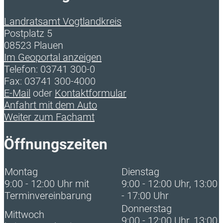
Landratsamt Vogtlandkreis
Postplatz 5
08523 Plauen
Im Geoportal anzeigen
Telefon: 03741 300-0
Fax: 03741 300-4000
E-Mail
oder
Kontaktformular
Anfahrt mit dem Auto
Weiter zum Fachamt
Öffnungszeiten
Montag
Dienstag
9:00 - 12:00 Uhr mit
9:00 - 12:00 Uhr, 13:00
Terminvereinbarung
- 17:00 Uhr
Donnerstag
Mittwoch
9:00 - 12:00 Uhr, 13:00