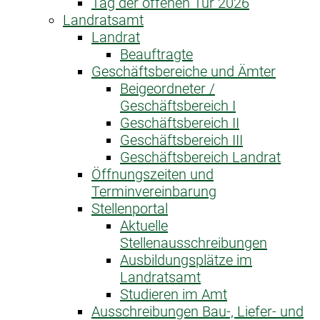
Tag der offenen Tür 2026
Landratsamt
Landrat
Beauftragte
Geschäftsbereiche und Ämter
Beigeordneter /
Geschäftsbereich I
Geschäftsbereich II
Geschäftsbereich III
Geschäftsbereich Landrat
Öffnungszeiten und
Terminvereinbarung
Stellenportal
Aktuelle
Stellenausschreibungen
Ausbildungsplätze im
Landratsamt
Studieren im Amt
Ausschreibungen Bau-, Liefer- und