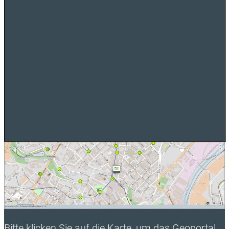
Bitte klicken Sie auf die Karte, um das Geoportal