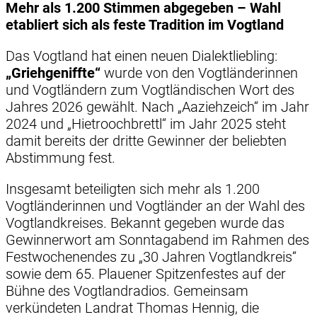
Mehr als 1.200 Stimmen abgegeben – Wahl
etabliert sich als feste Tradition im Vogtland
Das Vogtland hat einen neuen Dialektliebling:
„Griehgeniffte“
wurde von den Vogtländerinnen
und Vogtländern zum Vogtländischen Wort des
Jahres 2026 gewählt. Nach „Aaziehzeich“ im Jahr
2024 und „Hietroochbrettl“ im Jahr 2025 steht
damit bereits der dritte Gewinner der beliebten
Abstimmung fest.
Insgesamt beteiligten sich mehr als 1.200
Vogtländerinnen und Vogtländer an der Wahl des
Vogtlandkreises. Bekannt gegeben wurde das
Gewinnerwort am Sonntagabend im Rahmen des
Festwochenendes zu „30 Jahren Vogtlandkreis“
sowie dem 65. Plauener Spitzenfestes auf der
Bühne des Vogtlandradios. Gemeinsam
verkündeten Landrat Thomas Hennig, die