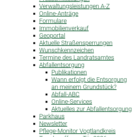
Verwaltungsleistungen A-Z
Online-Anträge
Formulare
Immobilienverkauf
Geoportal
Aktuelle Straßensperrungen
Wunschkennzeichen
Termine des Landratsamtes
Abfallentsorgung
Publikationen
Wann erfolgt die Entsorgung
an meinem Grundstück?
Abfall-ABC
Online-Services
Aktuelles zur Abfallentsorgung
Parkhaus
Newsletter
Pflege-Monitor Vogtlandkreis