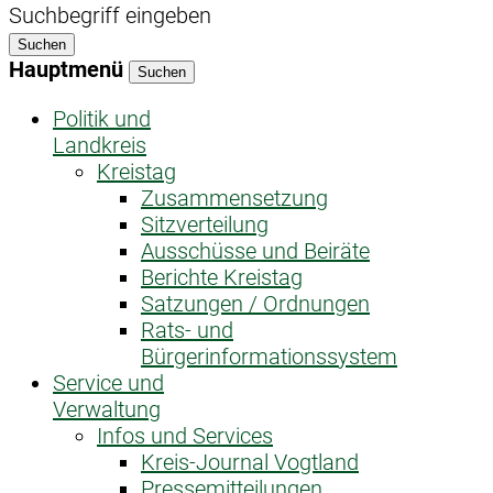
Suchbegriff eingeben
Suchen
Hauptmenü
Suchen
Politik und
Landkreis
Kreistag
Zusammensetzung
Sitzverteilung
Ausschüsse und Beiräte
Berichte Kreistag
Satzungen / Ordnungen
Rats- und
Bürgerinformationssystem
Service und
Verwaltung
Infos und Services
Kreis-Journal Vogtland
Pressemitteilungen