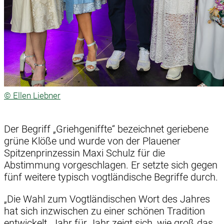
© Ellen Liebner
Der Begriff „Griehgeniffte“ bezeichnet geriebene
grüne Klöße und wurde von der Plauener
Spitzenprinzessin Maxi Schulz für die
Abstimmung vorgeschlagen. Er setzte sich gegen
fünf weitere typisch vogtländische Begriffe durch.
„Die Wahl zum Vogtländischen Wort des Jahres
hat sich inzwischen zu einer schönen Tradition
entwickelt. Jahr für Jahr zeigt sich, wie groß das