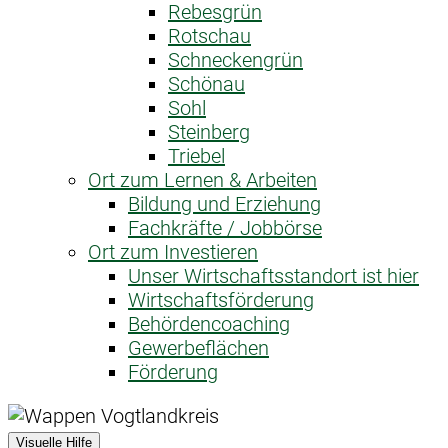
Rebesgrün
Rotschau
Schneckengrün
Schönau
Sohl
Steinberg
Triebel
Ort zum Lernen & Arbeiten
Bildung und Erziehung
Fachkräfte / Jobbörse
Ort zum Investieren
Unser Wirtschaftsstandort ist hier
Wirtschaftsförderung
Behördencoaching
Gewerbeflächen
Förderung
Visuelle Hilfe