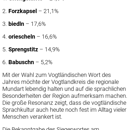
2.
Forzkapsel
– 21,1%
3.
biedln
– 17,6%
4.
oriescheln
– 16,6%
5.
Sprengstitz
– 14,9%
6.
Babuschn
– 5,2%
Mit der Wahl zum Vogtländischen Wort des
Jahres möchte der Vogtlandkreis die regionale
Mundart lebendig halten und auf die sprachlichen
Besonderheiten der Region aufmerksam machen.
Die große Resonanz zeigt, dass die vogtländische
Sprachkultur auch heute noch fest im Alltag vieler
Menschen verankert ist.
Die Bekanntgabe des Siegerwortes am