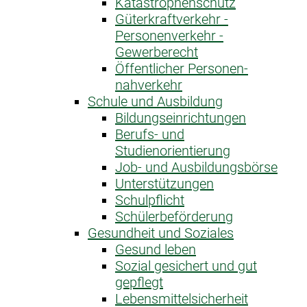
Katastrophen­schutz
Güterkraftverkehr -
Personenverkehr -
Gewerberecht
Öffentlicher Personen­
nahverkehr
Schule und Ausbildung
Bildungseinrichtungen
Berufs- und
Studienorientierung
Job- und Ausbildungsbörse
Unterstützungen
Schulpflicht
Schülerbeförderung
Gesundheit und Soziales
Gesund leben
Sozial gesichert und gut
gepflegt
Lebensmittelsicherheit