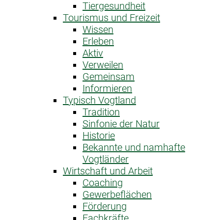
Tiergesundheit
Tourismus und Freizeit
Wissen
Erleben
Aktiv
Verweilen
Gemeinsam
Informieren
Typisch Vogtland
Tradition
Sinfonie der Natur
Historie
Bekannte und namhafte
Vogtländer
Wirtschaft und Arbeit
Coaching
Gewerbeflächen
Förderung
Fachkräfte