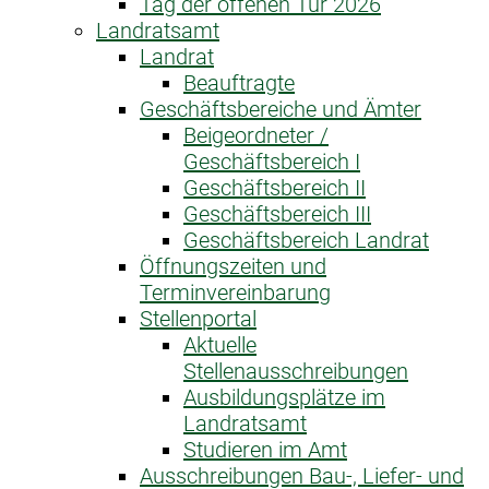
Tag der offenen Tür 2026
Landratsamt
Landrat
Beauftragte
Geschäftsbereiche und Ämter
Beigeordneter /
Geschäftsbereich I
Geschäftsbereich II
Geschäftsbereich III
Geschäftsbereich Landrat
Öffnungszeiten und
Terminvereinbarung
Stellenportal
Aktuelle
Stellenausschreibungen
Ausbildungsplätze im
Landratsamt
Studieren im Amt
Ausschreibungen Bau-, Liefer- und