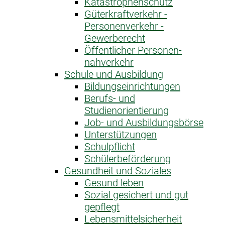
Katastrophen­schutz
Güterkraftverkehr -
Personenverkehr -
Gewerberecht
Öffentlicher Personen­
nahverkehr
Schule und Ausbildung
Bildungseinrichtungen
Berufs- und
Studienorientierung
Job- und Ausbildungsbörse
Unterstützungen
Schulpflicht
Schülerbeförderung
Gesundheit und Soziales
Gesund leben
Sozial gesichert und gut
gepflegt
Lebensmittelsicherheit