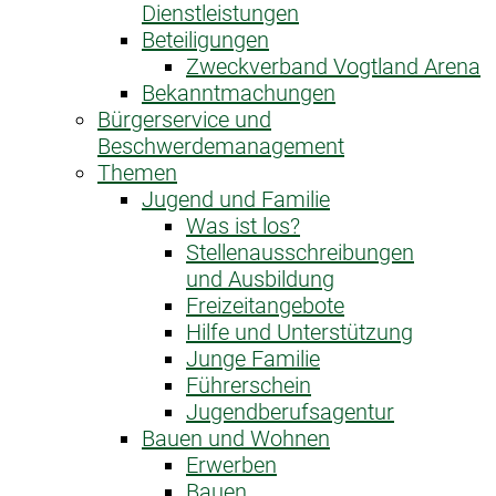
Dienstleistungen
Beteiligungen
Zweckverband Vogtland Arena
Bekanntmachungen
Bürgerservice und
Beschwerdemanagement
Themen
Jugend und Familie
Was ist los?
Stellenausschreibungen
und Ausbildung
Freizeitangebote
Hilfe und Unterstützung
Junge Familie
Führerschein
Jugendberufsagentur
Bauen und Wohnen
Erwerben
Bauen