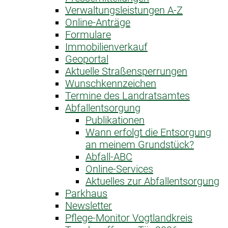
Verwaltungsleistungen A-Z
Online-Anträge
Formulare
Immobilienverkauf
Geoportal
Aktuelle Straßensperrungen
Wunschkennzeichen
Termine des Landratsamtes
Abfallentsorgung
Publikationen
Wann erfolgt die Entsorgung
an meinem Grundstück?
Abfall-ABC
Online-Services
Aktuelles zur Abfallentsorgung
Parkhaus
Newsletter
Pflege-Monitor Vogtlandkreis