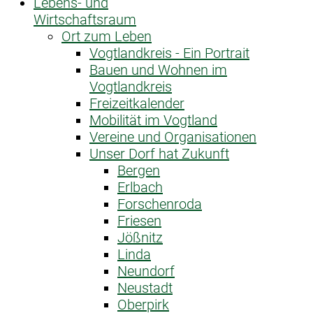
Lebens- und
Wirtschaftsraum
Ort zum Leben
Vogtlandkreis - Ein Portrait
Bauen und Wohnen im
Vogtlandkreis
Freizeitkalender
Mobilität im Vogtland
Vereine und Organisationen
Unser Dorf hat Zukunft
Bergen
Erlbach
Forschenroda
Friesen
Jößnitz
Linda
Neundorf
Neustadt
Oberpirk