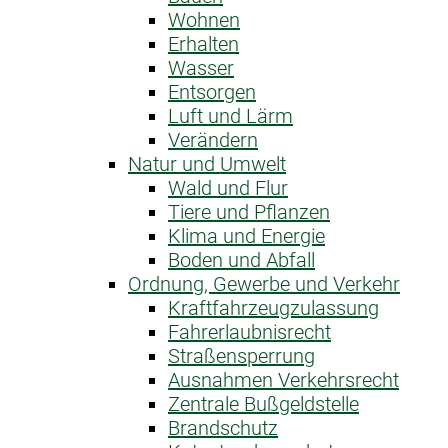
Wohnen
Erhalten
Wasser
Entsorgen
Luft und Lärm
Verändern
Natur und Umwelt
Wald und Flur
Tiere und Pflanzen
Klima und Energie
Boden und Abfall
Ordnung, Gewerbe und Verkehr
Kraftfahrzeug­zulassung
Fahrerlaubnis­recht
Straßensperrung
Ausnahme­n Verkehrsrecht
Zentrale Bußgeldstelle
Brandschutz