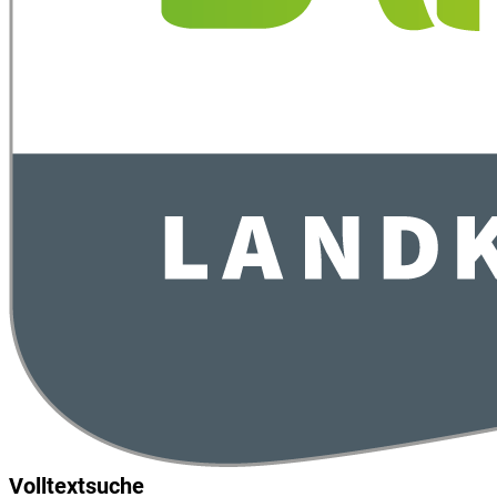
Volltextsuche