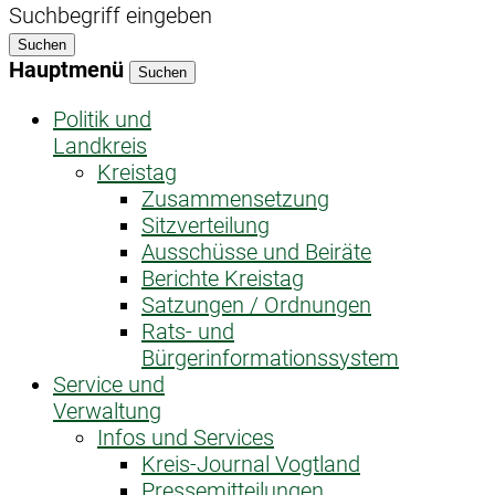
Suchbegriff eingeben
Suchen
Hauptmenü
Suchen
Politik und
Landkreis
Kreistag
Zusammensetzung
Sitzverteilung
Ausschüsse und Beiräte
Berichte Kreistag
Satzungen / Ordnungen
Rats- und
Bürgerinformationssystem
Service und
Verwaltung
Infos und Services
Kreis-Journal Vogtland
Pressemitteilungen