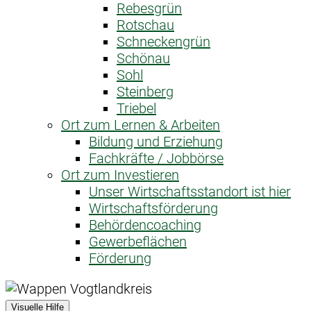
Rebesgrün
Rotschau
Schneckengrün
Schönau
Sohl
Steinberg
Triebel
Ort zum Lernen & Arbeiten
Bildung und Erziehung
Fachkräfte / Jobbörse
Ort zum Investieren
Unser Wirtschaftsstandort ist hier
Wirtschaftsförderung
Behördencoaching
Gewerbeflächen
Förderung
Visuelle Hilfe