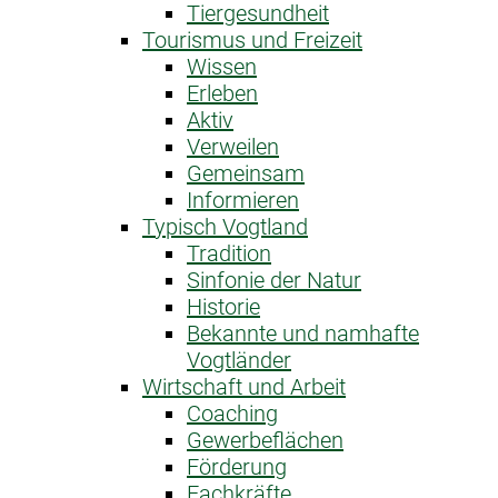
Tiergesundheit
Tourismus und Freizeit
Wissen
Erleben
Aktiv
Verweilen
Gemeinsam
Informieren
Typisch Vogtland
Tradition
Sinfonie der Natur
Historie
Bekannte und namhafte
Vogtländer
Wirtschaft und Arbeit
Coaching
Gewerbeflächen
Förderung
Fachkräfte