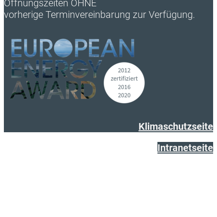
Öffnungszeiten OHNE
vorherige Terminvereinbarung zur Verfügung.
Klimaschutzseite
Intranetseite