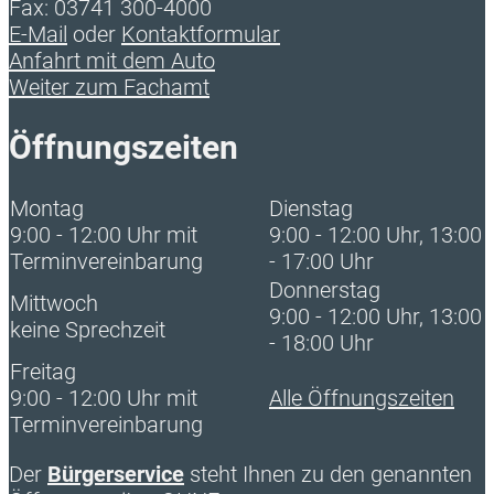
Fax: 03741 300-4000
E-Mail
oder
Kontaktformular
Anfahrt mit dem Auto
Weiter zum Fachamt
Öffnungszeiten
Montag
Dienstag
9:00 - 12:00 Uhr mit
9:00 - 12:00 Uhr, 13:00
Terminvereinbarung
- 17:00 Uhr
Donnerstag
Mittwoch
9:00 - 12:00 Uhr, 13:00
keine Sprechzeit
- 18:00 Uhr
Freitag
9:00 - 12:00 Uhr mit
Alle Öffnungszeiten
Terminvereinbarung
Der
Bürgerservice
steht Ihnen zu den genannten