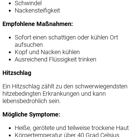
Schwindel
Nackensteifigkeit
Empfohlene Maßnahmen:
Sofort einen schattigen oder kühlen Ort
aufsuchen
Kopf und Nacken kühlen
Ausreichend Flüssigkeit trinken
Hitzschlag
Ein Hitzschlag zählt zu den schwerwiegendsten
hitzebedingten Erkrankungen und kann
lebensbedrohlich sein.
Mögliche Symptome:
Heiße, gerötete und teilweise trockene Haut
Körpertemperatur über 40 Grad Celsius