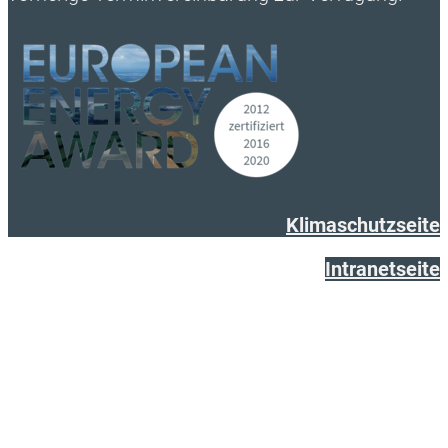
Klimaschutzseite
Intranetseite