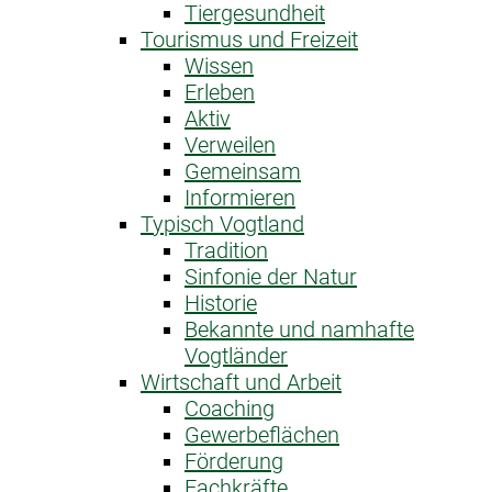
Tiergesundheit
Tourismus und Freizeit
Wissen
Erleben
Aktiv
Verweilen
Gemeinsam
Informieren
Typisch Vogtland
Tradition
Sinfonie der Natur
Historie
Bekannte und namhafte
Vogtländer
Wirtschaft und Arbeit
Coaching
Gewerbeflächen
Förderung
Fachkräfte