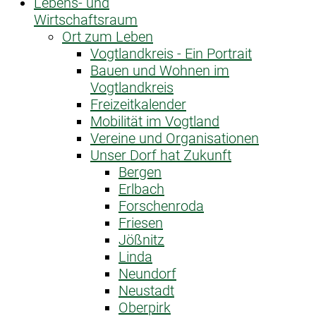
Lebens- und
Wirtschaftsraum
Ort zum Leben
Vogtlandkreis - Ein Portrait
Bauen und Wohnen im
Vogtlandkreis
Freizeitkalender
Mobilität im Vogtland
Vereine und Organisationen
Unser Dorf hat Zukunft
Bergen
Erlbach
Forschenroda
Friesen
Jößnitz
Linda
Neundorf
Neustadt
Oberpirk