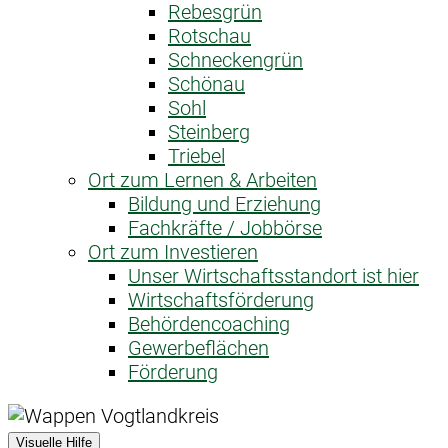
Rebesgrün
Rotschau
Schneckengrün
Schönau
Sohl
Steinberg
Triebel
Ort zum Lernen & Arbeiten
Bildung und Erziehung
Fachkräfte / Jobbörse
Ort zum Investieren
Unser Wirtschaftsstandort ist hier
Wirtschaftsförderung
Behördencoaching
Gewerbeflächen
Förderung
Visuelle Hilfe