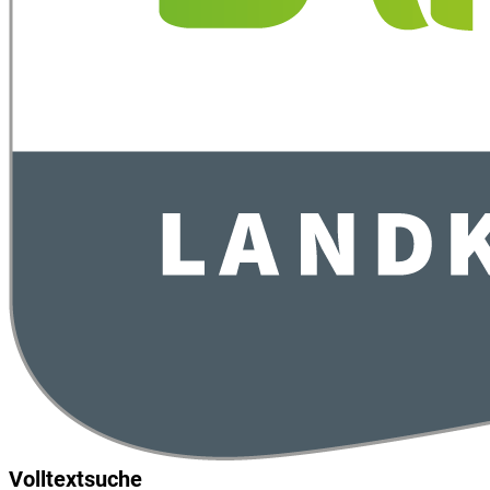
Volltextsuche