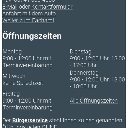
E-Mail
oder
Kontaktformular
Anfahrt mit dem Auto
Weiter zum Fachamt
Öffnungszeiten
Montag
Dienstag
9:00 - 12:00 Uhr mit
9:00 - 12:00 Uhr, 13:00
Terminvereinbarung
- 17:00 Uhr
Donnerstag
Mittwoch
9:00 - 12:00 Uhr, 13:00
keine Sprechzeit
- 18:00 Uhr
Freitag
9:00 - 12:00 Uhr mit
Alle Öffnungszeiten
Terminvereinbarung
Der
Bürgerservice
steht Ihnen zu den genannten
Öffnungszeiten OHNE