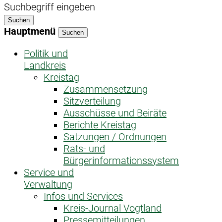
Suchbegriff eingeben
Suchen
Hauptmenü
Suchen
Politik und
Landkreis
Kreistag
Zusammensetzung
Sitzverteilung
Ausschüsse und Beiräte
Berichte Kreistag
Satzungen / Ordnungen
Rats- und
Bürgerinformationssystem
Service und
Verwaltung
Infos und Services
Kreis-Journal Vogtland
Pressemitteilungen