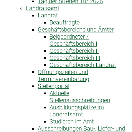
Tag der offenen Tür 2026
Landratsamt
Landrat
Beauftragte
Geschäftsbereiche und Ämter
Beigeordneter /
Geschäftsbereich I
Geschäftsbereich II
Geschäftsbereich III
Geschäftsbereich Landrat
Öffnungszeiten und
Terminvereinbarung
Stellenportal
Aktuelle
Stellenausschreibungen
Ausbildungsplätze im
Landratsamt
Studieren im Amt
Ausschreibungen Bau-, Liefer- und