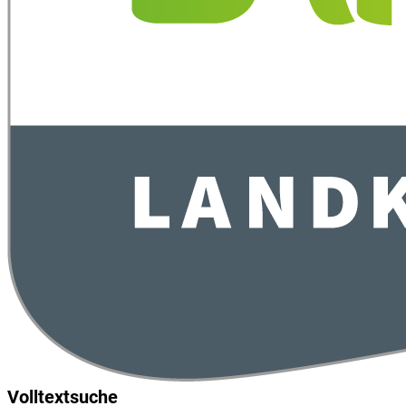
Volltextsuche