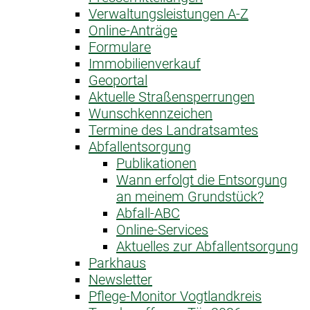
Verwaltungsleistungen A-Z
Online-Anträge
Formulare
Immobilienverkauf
Geoportal
Aktuelle Straßensperrungen
Wunschkennzeichen
Termine des Landratsamtes
Abfallentsorgung
Publikationen
Wann erfolgt die Entsorgung
an meinem Grundstück?
Abfall-ABC
Online-Services
Aktuelles zur Abfallentsorgung
Parkhaus
Newsletter
Pflege-Monitor Vogtlandkreis