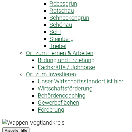
Rebesgrün
Rotschau
Schneckengrün
Schönau
Sohl
Steinberg
Triebel
Ort zum Lernen & Arbeiten
Bildung und Erziehung
Fachkräfte / Jobbörse
Ort zum Investieren
Unser Wirtschaftsstandort ist hier
Wirtschaftsförderung
Behördencoaching
Gewerbeflächen
Förderung
Visuelle Hilfe