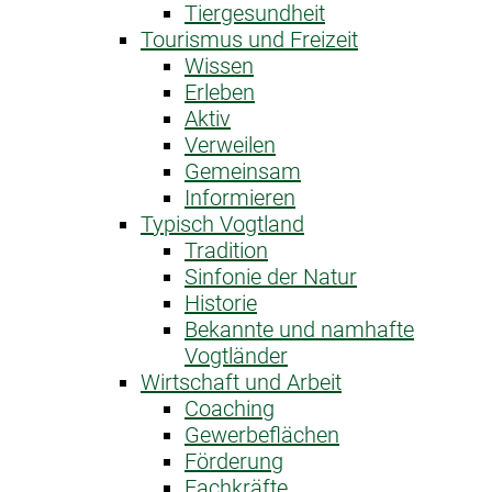
Tiergesundheit
Tourismus und Freizeit
Wissen
Erleben
Aktiv
Verweilen
Gemeinsam
Informieren
Typisch Vogtland
Tradition
Sinfonie der Natur
Historie
Bekannte und namhafte
Vogtländer
Wirtschaft und Arbeit
Coaching
Gewerbeflächen
Förderung
Fachkräfte