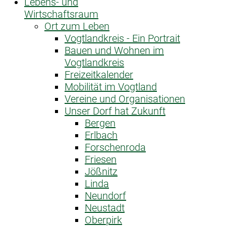
Lebens- und
Wirtschaftsraum
Ort zum Leben
Vogtlandkreis - Ein Portrait
Bauen und Wohnen im
Vogtlandkreis
Freizeitkalender
Mobilität im Vogtland
Vereine und Organisationen
Unser Dorf hat Zukunft
Bergen
Erlbach
Forschenroda
Friesen
Jößnitz
Linda
Neundorf
Neustadt
Oberpirk