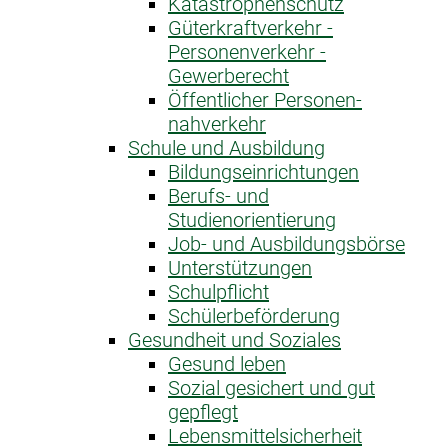
Katastrophen­schutz
Güterkraftverkehr -
Personenverkehr -
Gewerberecht
Öffentlicher Personen­
nahverkehr
Schule und Ausbildung
Bildungseinrichtungen
Berufs- und
Studienorientierung
Job- und Ausbildungsbörse
Unterstützungen
Schulpflicht
Schülerbeförderung
Gesundheit und Soziales
Gesund leben
Sozial gesichert und gut
gepflegt
Lebensmittelsicherheit