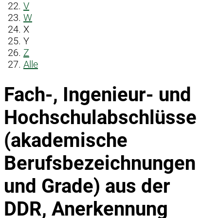
V
W
X
Y
Z
Alle
Fach-, Ingenieur- und
Hochschulabschlüsse
(akademische
Berufsbezeichnungen
und Grade) aus der
DDR, Anerkennung