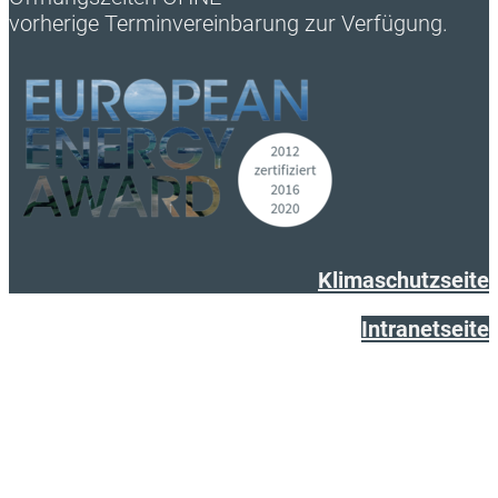
vorherige Terminvereinbarung zur Verfügung.
Klimaschutzseite
Intranetseite