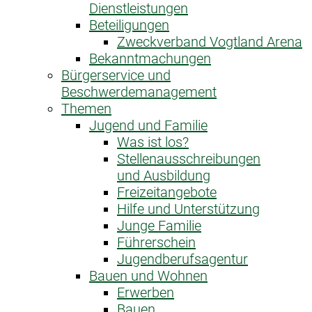
Dienstleistungen
Beteiligungen
Zweckverband Vogtland Arena
Bekanntmachungen
Bürgerservice und
Beschwerdemanagement
Themen
Jugend und Familie
Was ist los?
Stellenausschreibungen
und Ausbildung
Freizeitangebote
Hilfe und Unterstützung
Junge Familie
Führerschein
Jugendberufsagentur
Bauen und Wohnen
Erwerben
Bauen