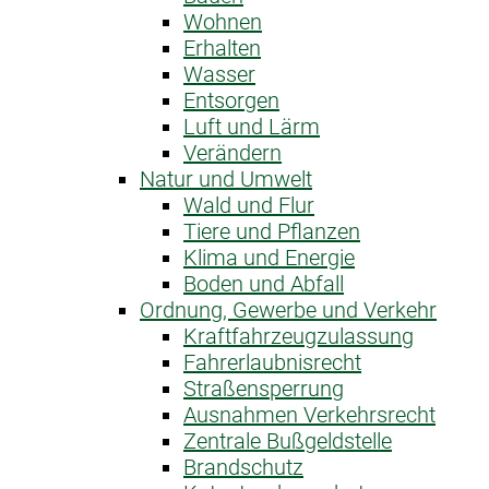
Wohnen
Erhalten
Wasser
Entsorgen
Luft und Lärm
Verändern
Natur und Umwelt
Wald und Flur
Tiere und Pflanzen
Klima und Energie
Boden und Abfall
Ordnung, Gewerbe und Verkehr
Kraftfahrzeug­zulassung
Fahrerlaubnis­recht
Straßensperrung
Ausnahme­n Verkehrsrecht
Zentrale Bußgeldstelle
Brandschutz