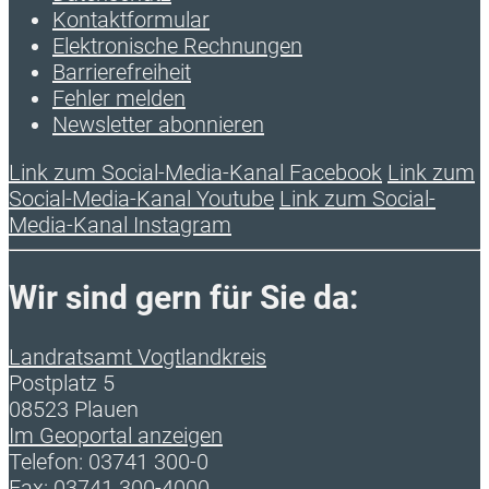
Kontaktformular
Elektronische Rechnungen
Barrierefreiheit
Fehler melden
Newsletter abonnieren
Link zum Social-Media-Kanal Facebook
Link zum
Social-Media-Kanal Youtube
Link zum Social-
Media-Kanal Instagram
Wir sind gern für Sie da:
Landratsamt Vogtlandkreis
Postplatz 5
08523 Plauen
Im Geoportal anzeigen
Telefon: 03741 300-0
Fax: 03741 300-4000