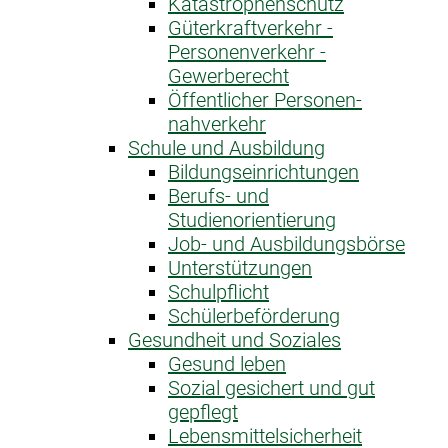
Katastrophen­schutz
Güterkraftverkehr -
Personenverkehr -
Gewerberecht
Öffentlicher Personen­
nahverkehr
Schule und Ausbildung
Bildungseinrichtungen
Berufs- und
Studienorientierung
Job- und Ausbildungsbörse
Unterstützungen
Schulpflicht
Schülerbeförderung
Gesundheit und Soziales
Gesund leben
Sozial gesichert und gut
gepflegt
Lebensmittelsicherheit