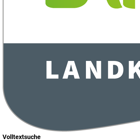
Volltextsuche