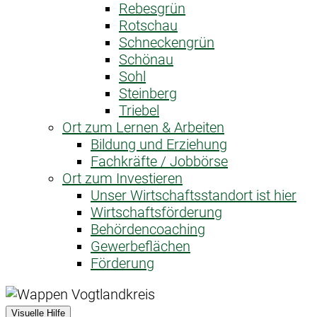
Rebesgrün
Rotschau
Schneckengrün
Schönau
Sohl
Steinberg
Triebel
Ort zum Lernen & Arbeiten
Bildung und Erziehung
Fachkräfte / Jobbörse
Ort zum Investieren
Unser Wirtschaftsstandort ist hier
Wirtschaftsförderung
Behördencoaching
Gewerbeflächen
Förderung
Visuelle Hilfe