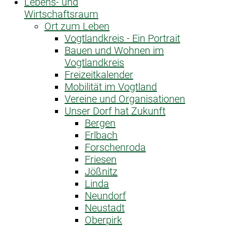
Lebens- und
Wirtschaftsraum
Ort zum Leben
Vogtlandkreis - Ein Portrait
Bauen und Wohnen im
Vogtlandkreis
Freizeitkalender
Mobilität im Vogtland
Vereine und Organisationen
Unser Dorf hat Zukunft
Bergen
Erlbach
Forschenroda
Friesen
Jößnitz
Linda
Neundorf
Neustadt
Oberpirk