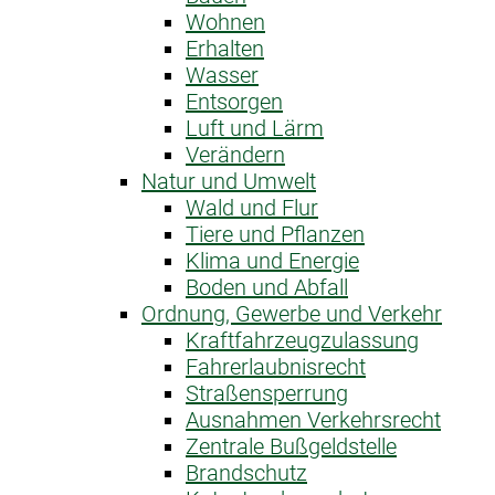
Wohnen
Erhalten
Wasser
Entsorgen
Luft und Lärm
Verändern
Natur und Umwelt
Wald und Flur
Tiere und Pflanzen
Klima und Energie
Boden und Abfall
Ordnung, Gewerbe und Verkehr
Kraftfahrzeug­zulassung
Fahrerlaubnis­recht
Straßensperrung
Ausnahme­n Verkehrsrecht
Zentrale Bußgeldstelle
Brandschutz