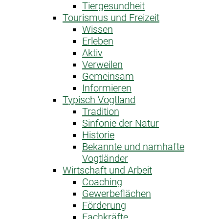
Tiergesundheit
Tourismus und Freizeit
Wissen
Erleben
Aktiv
Verweilen
Gemeinsam
Informieren
Typisch Vogtland
Tradition
Sinfonie der Natur
Historie
Bekannte und namhafte
Vogtländer
Wirtschaft und Arbeit
Coaching
Gewerbeflächen
Förderung
Fachkräfte