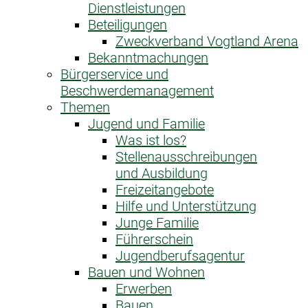
Dienstleistungen
Beteiligungen
Zweckverband Vogtland Arena
Bekanntmachungen
Bürgerservice und
Beschwerdemanagement
Themen
Jugend und Familie
Was ist los?
Stellenausschreibungen
und Ausbildung
Freizeitangebote
Hilfe und Unterstützung
Junge Familie
Führerschein
Jugendberufsagentur
Bauen und Wohnen
Erwerben
Bauen