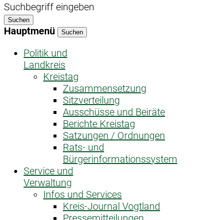
Suchbegriff eingeben
Suchen
Hauptmenü
Suchen
Politik und
Landkreis
Kreistag
Zusammensetzung
Sitzverteilung
Ausschüsse und Beiräte
Berichte Kreistag
Satzungen / Ordnungen
Rats- und
Bürgerinformationssystem
Service und
Verwaltung
Infos und Services
Kreis-Journal Vogtland
Pressemitteilungen