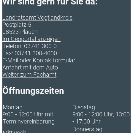
Wir sind gern für Sie da:
Landratsamt Vogtlandkreis
Postplatz 5
08523 Plauen
Im Geoportal anzeigen
Telefon: 03741 300-0
Fax: 03741 300-4000
E-Mail
oder
Kontaktformular
Anfahrt mit dem Auto
Weiter zum Fachamt
Öffnungszeiten
Montag
Dienstag
9:00 - 12:00 Uhr mit
9:00 - 12:00 Uhr, 13:00
Terminvereinbarung
- 17:00 Uhr
Donnerstag
Mittwoch