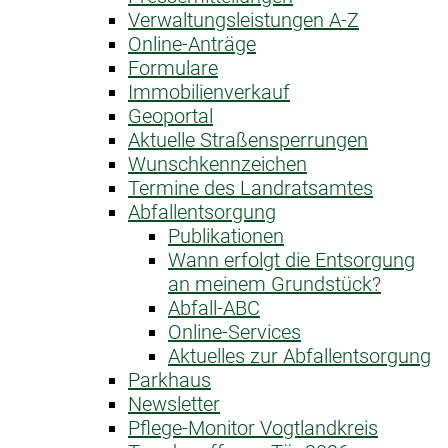
Verwaltungsleistungen A-Z
Online-Anträge
Formulare
Immobilienverkauf
Geoportal
Aktuelle Straßensperrungen
Wunschkennzeichen
Termine des Landratsamtes
Abfallentsorgung
Publikationen
Wann erfolgt die Entsorgung
an meinem Grundstück?
Abfall-ABC
Online-Services
Aktuelles zur Abfallentsorgung
Parkhaus
Newsletter
Pflege-Monitor Vogtlandkreis