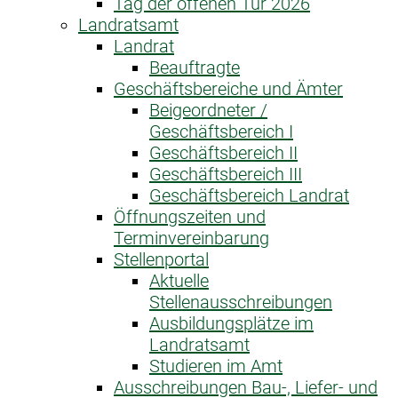
Tag der offenen Tür 2026
Landratsamt
Landrat
Beauftragte
Geschäftsbereiche und Ämter
Beigeordneter /
Geschäftsbereich I
Geschäftsbereich II
Geschäftsbereich III
Geschäftsbereich Landrat
Öffnungszeiten und
Terminvereinbarung
Stellenportal
Aktuelle
Stellenausschreibungen
Ausbildungsplätze im
Landratsamt
Studieren im Amt
Ausschreibungen Bau-, Liefer- und