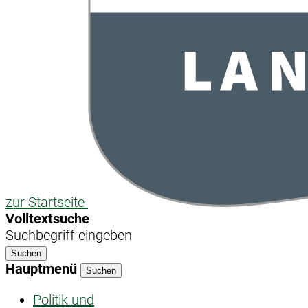
zur Startseite
Volltextsuche
Suchbegriff eingeben
Suchen
Hauptmenü
Suchen
Politik und