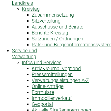
Landkreis
Kreistag
Zusammensetzung
Sitzverteilung
Ausschüsse und Beiräte
Berichte Kreistag
Satzungen / Ordnungen
Rats- und Bürgerinformationssyste
Service und
Verwaltung
Infos und Services
Kreis-Journal Vogtland
Pressemitteilungen
Verwaltungsleistungen A-Z
Online-Anträge
Formulare
Immobilienverkauf
Geoportal
Aktuelle Straßensperrungen