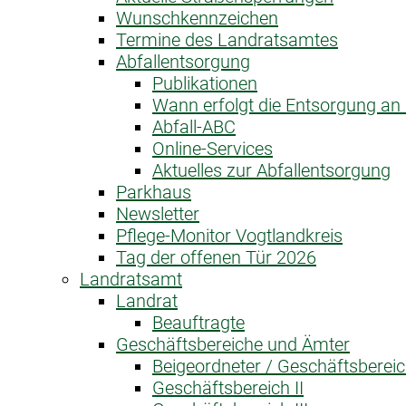
Wunschkennzeichen
Termine des Landratsamtes
Abfallentsorgung
Publikationen
Wann erfolgt die Entsorgung a
Abfall-ABC
Online-Services
Aktuelles zur Abfallentsorgung
Parkhaus
Newsletter
Pflege-Monitor Vogtlandkreis
Tag der offenen Tür 2026
Landratsamt
Landrat
Beauftragte
Geschäftsbereiche und Ämter
Beigeordneter / Geschäftsbereic
Geschäftsbereich II