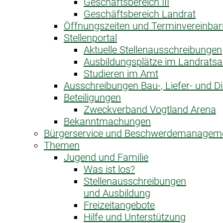
Geschäftsbereich III
Geschäftsbereich Landrat
Öffnungszeiten und Terminvereinba
Stellenportal
Aktuelle Stellenausschreibungen
Ausbildungsplätze im Landrats
Studieren im Amt
Ausschreibungen Bau-, Liefer- und Di
Beteiligungen
Zweckverband Vogtland Arena
Bekanntmachungen
Bürgerservice und Beschwerdemanagem
Themen
Jugend und Familie
Was ist los?
Stellenausschreibungen
und Ausbildung
Freizeitangebote
Hilfe und Unterstützung