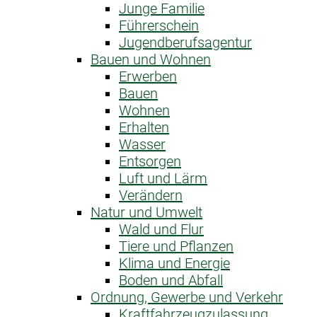
Junge Familie
Führerschein
Jugendberufsagentur
Bauen und Wohnen
Erwerben
Bauen
Wohnen
Erhalten
Wasser
Entsorgen
Luft und Lärm
Verändern
Natur und Umwelt
Wald und Flur
Tiere und Pflanzen
Klima und Energie
Boden und Abfall
Ordnung, Gewerbe und Verkehr
Kraftfahrzeug­zulassung