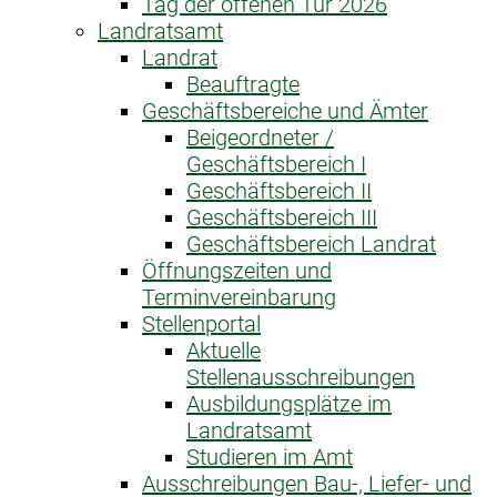
Tag der offenen Tür 2026
Landratsamt
Landrat
Beauftragte
Geschäftsbereiche und Ämter
Beigeordneter /
Geschäftsbereich I
Geschäftsbereich II
Geschäftsbereich III
Geschäftsbereich Landrat
Öffnungszeiten und
Terminvereinbarung
Stellenportal
Aktuelle
Stellenausschreibungen
Ausbildungsplätze im
Landratsamt
Studieren im Amt
Ausschreibungen Bau-, Liefer- und