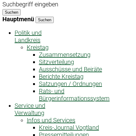
Suchbegriff eingeben
Suchen
Hauptmenü
Suchen
Politik und
Landkreis
Kreistag
Zusammensetzung
Sitzverteilung
Ausschüsse und Beiräte
Berichte Kreistag
Satzungen / Ordnungen
Rats- und
Bürgerinformationssystem
Service und
Verwaltung
Infos und Services
Kreis-Journal Vogtland
Pressemitteilungen