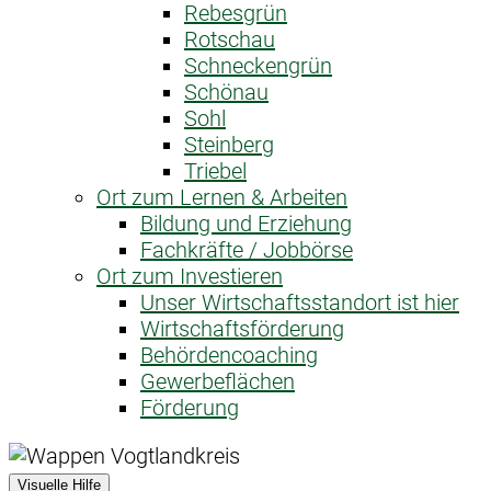
Rebesgrün
Rotschau
Schneckengrün
Schönau
Sohl
Steinberg
Triebel
Ort zum Lernen & Arbeiten
Bildung und Erziehung
Fachkräfte / Jobbörse
Ort zum Investieren
Unser Wirtschaftsstandort ist hier
Wirtschaftsförderung
Behördencoaching
Gewerbeflächen
Förderung
Visuelle Hilfe