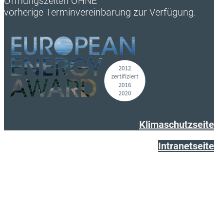
Öffnungszeiten OHNE
vorherige Terminvereinbarung zur Verfügung.
Klimaschutzseite
Intranetseite