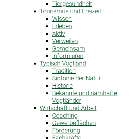
Tiergesundheit
Tourismus und Freizeit
Wissen
Erleben
Aktiv
Verweilen
Gemeinsam
Informieren
Typisch Vogtland
Tradition
Sinfonie der Natur
Historie
Bekannte und namhafte
Vogtländer
Wirtschaft und Arbeit
Coaching
Gewerbeflächen
Förderung
Fachkräfte