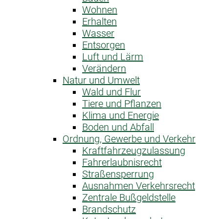
Wohnen
Erhalten
Wasser
Entsorgen
Luft und Lärm
Verändern
Natur und Umwelt
Wald und Flur
Tiere und Pflanzen
Klima und Energie
Boden und Abfall
Ordnung, Gewerbe und Verkehr
Kraftfahrzeug­zulassung
Fahrerlaubnis­recht
Straßensperrung
Ausnahme­n Verkehrsrecht
Zentrale Bußgeldstelle
Brandschutz