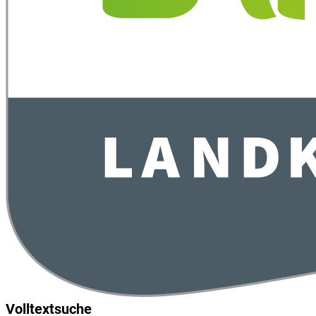
Volltextsuche