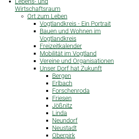
Lebens- und
Wirtschaftsraum
Ort zum Leben
Vogtlandkreis - Ein Portrait
Bauen und Wohnen im
Vogtlandkreis
Freizeitkalender
Mobilität im Vogtland
Vereine und Organisationen
Unser Dorf hat Zukunft
Bergen
Erlbach
Forschenroda
Friesen
Jößnitz
Linda
Neundorf
Neustadt
Oberpirk