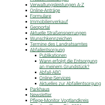
Verwaltungsleistungen A-Z
Online-Anträge
Formulare
Immobilienverkauf
Geoportal
Aktuelle Straßensperrungen
Wunschkennzeichen
Termine des Landratsamtes
Abfallentsorgung
Publikationen
Wann erfolgt die Entsorgung
an meinem Grundstück?
Abfall-ABC
Online-Services
Aktuelles zur Abfallentsorgung
Parkhaus
Newsletter
Pflege-Monitor Vogtlandkreis