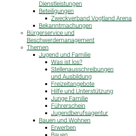
Dienstleistungen
Beteiligungen
Zweckverband Vogtland Arena
Bekanntmachungen
Bürgerservice und
Beschwerdemanagement
Themen
Jugend und Familie
Was ist los?
Stellenausschreibungen
und Ausbildung
Freizeitangebote
Hilfe und Unterstützung
Junge Familie
Führerschein
Jugendberufsagentur
Bauen und Wohnen
Erwerben
Bauen