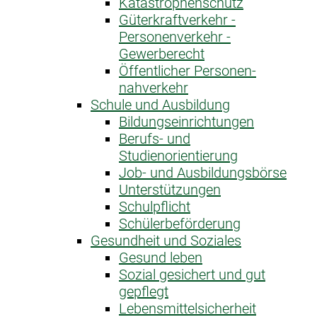
Katastrophen­schutz
Güterkraftverkehr -
Personenverkehr -
Gewerberecht
Öffentlicher Personen­
nahverkehr
Schule und Ausbildung
Bildungseinrichtungen
Berufs- und
Studienorientierung
Job- und Ausbildungsbörse
Unterstützungen
Schulpflicht
Schülerbeförderung
Gesundheit und Soziales
Gesund leben
Sozial gesichert und gut
gepflegt
Lebensmittelsicherheit