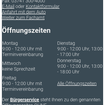
Fax: 03741 300-4000
E-Mail
oder
Kontaktformular
Anfahrt mit dem Auto
Weiter zum Fachamt
Öffnungszeiten
Montag
Dienstag
9:00 - 12:00 Uhr mit
9:00 - 12:00 Uhr, 13:00
Terminvereinbarung
- 17:00 Uhr
Donnerstag
Mittwoch
9:00 - 12:00 Uhr, 13:00
keine Sprechzeit
- 18:00 Uhr
Freitag
9:00 - 12:00 Uhr mit
Alle Öffnungszeiten
Terminvereinbarung
Der
Bürgerservice
steht Ihnen zu den genannten