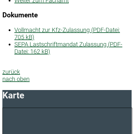
Weiter zum Fachamt
Dokumente
Vollmacht zur Kfz-Zulassung (
PDF-Datei:
705 kB)
SEPA Lastschriftmandat Zulassung (
PDF-
Datei:
162 kB)
zurück
nach oben
Karte