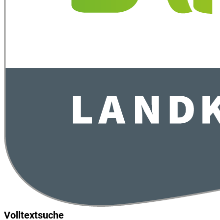
Volltextsuche