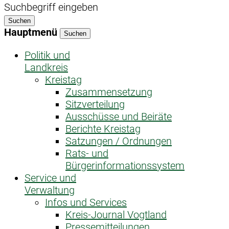
Suchbegriff eingeben
Suchen
Hauptmenü
Suchen
Politik und
Landkreis
Kreistag
Zusammensetzung
Sitzverteilung
Ausschüsse und Beiräte
Berichte Kreistag
Satzungen / Ordnungen
Rats- und
Bürgerinformationssystem
Service und
Verwaltung
Infos und Services
Kreis-Journal Vogtland
Pressemitteilungen