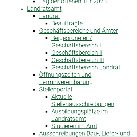
Tag der offenen Tür 2026
Landratsamt
Landrat
Beauftragte
Geschäftsbereiche und Ämter
Beigeordneter /
Geschäftsbereich I
Geschäftsbereich II
Geschäftsbereich III
Geschäftsbereich Landrat
Öffnungszeiten und
Terminvereinbarung
Stellenportal
Aktuelle
Stellenausschreibungen
Ausbildungsplätze im
Landratsamt
Studieren im Amt
Ausschreibungen Bau-, Liefer- und