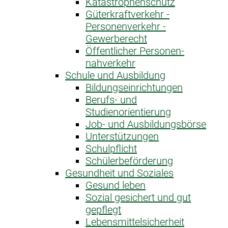
Katastrophen­schutz
Güterkraftverkehr -
Personenverkehr -
Gewerberecht
Öffentlicher Personen­
nahverkehr
Schule und Ausbildung
Bildungseinrichtungen
Berufs- und
Studienorientierung
Job- und Ausbildungsbörse
Unterstützungen
Schulpflicht
Schülerbeförderung
Gesundheit und Soziales
Gesund leben
Sozial gesichert und gut
gepflegt
Lebensmittelsicherheit