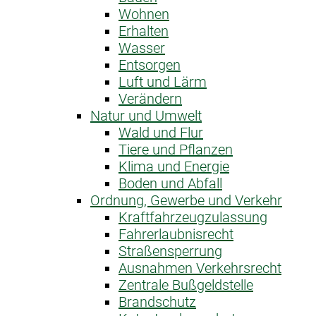
Wohnen
Erhalten
Wasser
Entsorgen
Luft und Lärm
Verändern
Natur und Umwelt
Wald und Flur
Tiere und Pflanzen
Klima und Energie
Boden und Abfall
Ordnung, Gewerbe und Verkehr
Kraftfahrzeug­zulassung
Fahrerlaubnis­recht
Straßensperrung
Ausnahme­n Verkehrsrecht
Zentrale Bußgeldstelle
Brandschutz