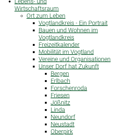
Lebens- und
Wirtschaftsraum
Ort zum Leben
Vogtlandkreis - Ein Portrait
Bauen und Wohnen im
Vogtlandkreis
Freizeitkalender
Mobilität im Vogtland
Vereine und Organisationen
Unser Dorf hat Zukunft
Bergen
Erlbach
Forschenroda
Friesen
Jößnitz
Linda
Neundorf
Neustadt
Oberpirk