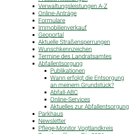
Verwaltungsleistungen A-Z
Online-Anträge
Formulare
Immobilienverkauf
Geoportal
Aktuelle Straßensperrungen
Wunschkennzeichen
Termine des Landratsamtes
Abfallentsorgung
Publikationen
Wann erfolgt die Entsorgung
an meinem Grundstück?
Abfall-ABC
Online-Services
Aktuelles zur Abfallentsorgung
Parkhaus
Newsletter
Pflege-Monitor Vogtlandkreis