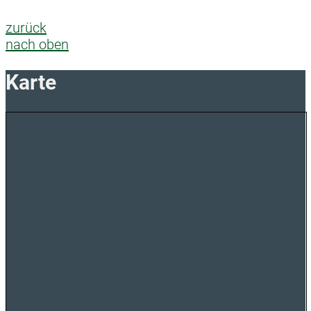
zurück
nach oben
Karte