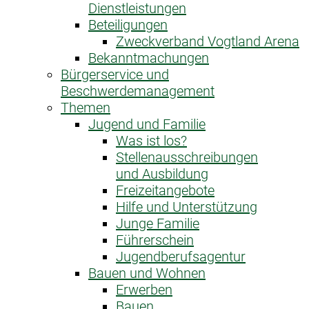
Dienstleistungen
Beteiligungen
Zweckverband Vogtland Arena
Bekanntmachungen
Bürgerservice und
Beschwerdemanagement
Themen
Jugend und Familie
Was ist los?
Stellenausschreibungen
und Ausbildung
Freizeitangebote
Hilfe und Unterstützung
Junge Familie
Führerschein
Jugendberufsagentur
Bauen und Wohnen
Erwerben
Bauen