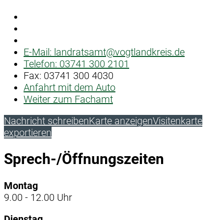
E-Mail:
landratsamt@vogtlandkreis.de
Telefon:
03741 300 2101
Fax:
03741 300 4030
Anfahrt mit dem Auto
Weiter zum Fachamt
Nachricht schreiben
Karte anzeigen
Visitenkarte
exportieren
Sprech-/Öffnungszeiten
Montag
9.00 - 12.00 Uhr
Dienstag