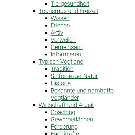
Tiergesundheit
Tourismus und Freizeit
Wissen
Erleben
Aktiv
Verweilen
Gemeinsam
Informieren
Typisch Vogtland
Tradition
Sinfonie der Natur
Historie
Bekannte und namhafte
Vogtländer
Wirtschaft und Arbeit
Coaching
Gewerbeflächen
Förderung
Fachkräfte