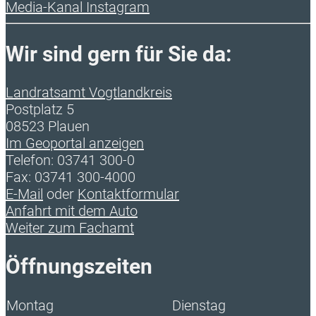
Media-Kanal Instagram
Wir sind gern für Sie da:
Landratsamt Vogtlandkreis
Postplatz 5
08523 Plauen
Im Geoportal anzeigen
Telefon: 03741 300-0
Fax: 03741 300-4000
E-Mail
oder
Kontaktformular
Anfahrt mit dem Auto
Weiter zum Fachamt
Öffnungszeiten
Montag
Dienstag