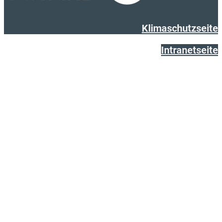
Klimaschutzseite
Intranetseite