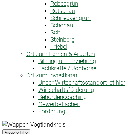
Rebesgrün
Rotschau
Schneckengrün
Schönau
Sohl
Steinberg
Triebel
Ort zum Lernen & Arbeiten
Bildung und Erziehung
Fachkräfte / Jobbörse
Ort zum Investieren
Unser Wirtschaftsstandort ist hier
Wirtschaftsförderung
Behördencoaching
Gewerbeflächen
Förderung
Visuelle Hilfe