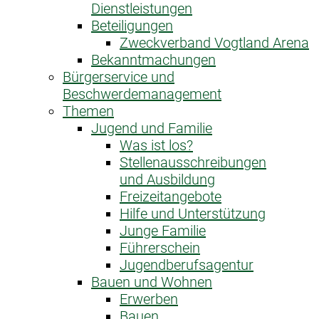
Dienstleistungen
Beteiligungen
Zweckverband Vogtland Arena
Bekanntmachungen
Bürgerservice und
Beschwerdemanagement
Themen
Jugend und Familie
Was ist los?
Stellenausschreibungen
und Ausbildung
Freizeitangebote
Hilfe und Unterstützung
Junge Familie
Führerschein
Jugendberufsagentur
Bauen und Wohnen
Erwerben
Bauen