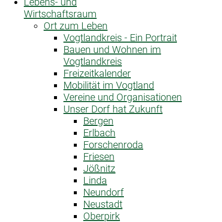
Lebens- und
Wirtschaftsraum
Ort zum Leben
Vogtlandkreis - Ein Portrait
Bauen und Wohnen im
Vogtlandkreis
Freizeitkalender
Mobilität im Vogtland
Vereine und Organisationen
Unser Dorf hat Zukunft
Bergen
Erlbach
Forschenroda
Friesen
Jößnitz
Linda
Neundorf
Neustadt
Oberpirk