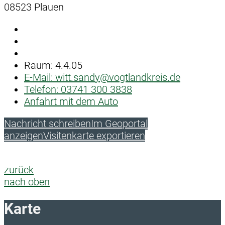
08523 Plauen
Raum: 4.4.05
E-Mail:
witt.sandy@vogtlandkreis.de
Telefon:
03741 300 3838
Anfahrt mit dem Auto
Nachricht schreiben
Im Geoportal
anzeigen
Visitenkarte exportieren
zurück
nach oben
Karte