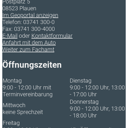
Postplatz 5
08523 Plauen
Im Geoportal anzeigen
Telefon: 03741 300-0
Fax: 03741 300-4000
E-Mail
oder
Kontaktformular
Anfahrt mit dem Auto
Weiter zum Fachamt
Öffnungszeiten
Montag
Dienstag
9:00 - 12:00 Uhr mit
9:00 - 12:00 Uhr, 13:00
Terminvereinbarung
- 17:00 Uhr
Donnerstag
Mittwoch
9:00 - 12:00 Uhr, 13:00
keine Sprechzeit
- 18:00 Uhr
Freitag