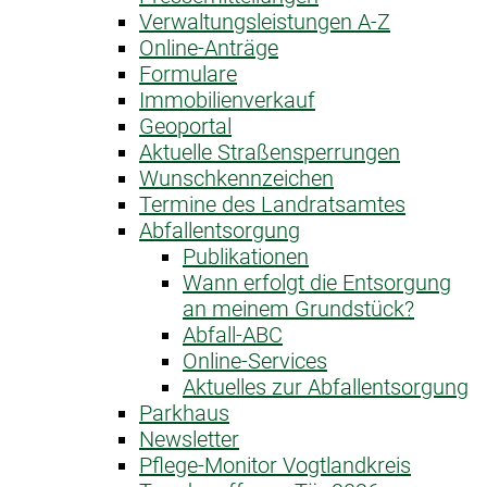
Verwaltungsleistungen A-Z
Online-Anträge
Formulare
Immobilienverkauf
Geoportal
Aktuelle Straßensperrungen
Wunschkennzeichen
Termine des Landratsamtes
Abfallentsorgung
Publikationen
Wann erfolgt die Entsorgung
an meinem Grundstück?
Abfall-ABC
Online-Services
Aktuelles zur Abfallentsorgung
Parkhaus
Newsletter
Pflege-Monitor Vogtlandkreis