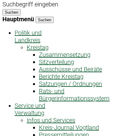
Suchbegriff eingeben
Suchen
Hauptmenü
Suchen
Politik und
Landkreis
Kreistag
Zusammensetzung
Sitzverteilung
Ausschüsse und Beiräte
Berichte Kreistag
Satzungen / Ordnungen
Rats- und
Bürgerinformationssystem
Service und
Verwaltung
Infos und Services
Kreis-Journal Vogtland
Pressemitteilungen