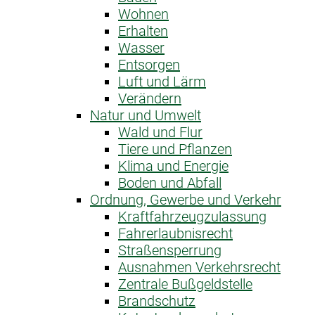
Wohnen
Erhalten
Wasser
Entsorgen
Luft und Lärm
Verändern
Natur und Umwelt
Wald und Flur
Tiere und Pflanzen
Klima und Energie
Boden und Abfall
Ordnung, Gewerbe und Verkehr
Kraftfahrzeug­zulassung
Fahrerlaubnis­recht
Straßensperrung
Ausnahme­n Verkehrsrecht
Zentrale Bußgeldstelle
Brandschutz