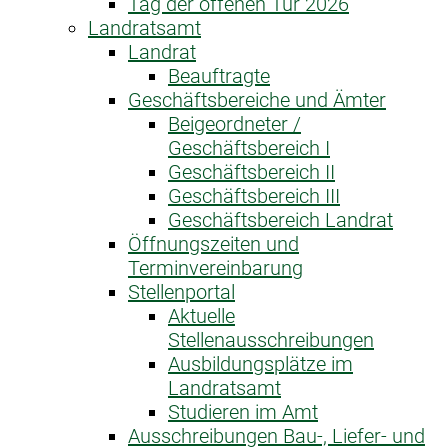
Tag der offenen Tür 2026
Landratsamt
Landrat
Beauftragte
Geschäftsbereiche und Ämter
Beigeordneter /
Geschäftsbereich I
Geschäftsbereich II
Geschäftsbereich III
Geschäftsbereich Landrat
Öffnungszeiten und
Terminvereinbarung
Stellenportal
Aktuelle
Stellenausschreibungen
Ausbildungsplätze im
Landratsamt
Studieren im Amt
Ausschreibungen Bau-, Liefer- und