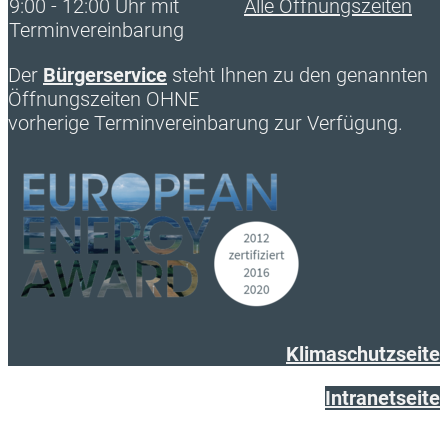
9:00 - 12:00 Uhr mit
Alle Öffnungszeiten
Terminvereinbarung
Der
Bürgerservice
steht Ihnen zu den genannten
Öffnungszeiten OHNE
vorherige Terminvereinbarung zur Verfügung.
Klimaschutzseite
Intranetseite