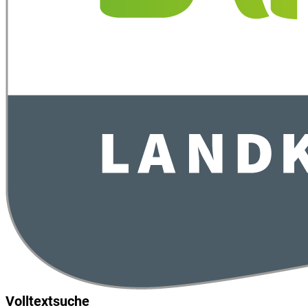
Volltextsuche