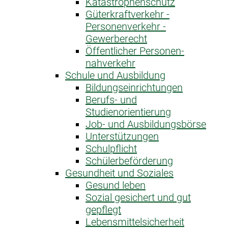
Katastrophen­schutz
Güterkraftverkehr -
Personenverkehr -
Gewerberecht
Öffentlicher Personen­
nahverkehr
Schule und Ausbildung
Bildungseinrichtungen
Berufs- und
Studienorientierung
Job- und Ausbildungsbörse
Unterstützungen
Schulpflicht
Schülerbeförderung
Gesundheit und Soziales
Gesund leben
Sozial gesichert und gut
gepflegt
Lebensmittelsicherheit