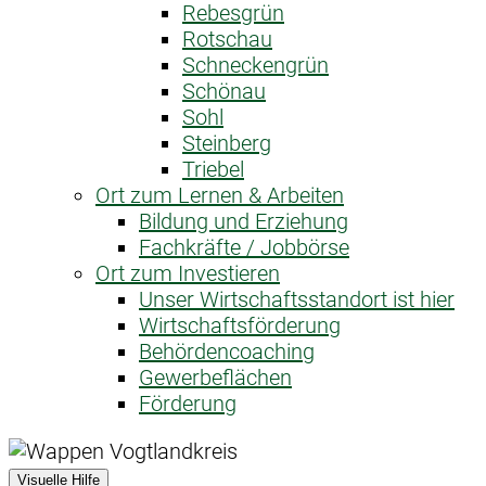
Rebesgrün
Rotschau
Schneckengrün
Schönau
Sohl
Steinberg
Triebel
Ort zum Lernen & Arbeiten
Bildung und Erziehung
Fachkräfte / Jobbörse
Ort zum Investieren
Unser Wirtschaftsstandort ist hier
Wirtschaftsförderung
Behördencoaching
Gewerbeflächen
Förderung
Visuelle Hilfe