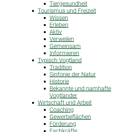
Tiergesundheit
Tourismus und Freizeit
Wissen
Erleben
Aktiv
Verweilen
Gemeinsam
Informieren
Typisch Vogtland
Tradition
Sinfonie der Natur
Historie
Bekannte und namhafte
Vogtländer
Wirtschaft und Arbeit
Coaching
Gewerbeflächen
Förderung
Fachkräfte