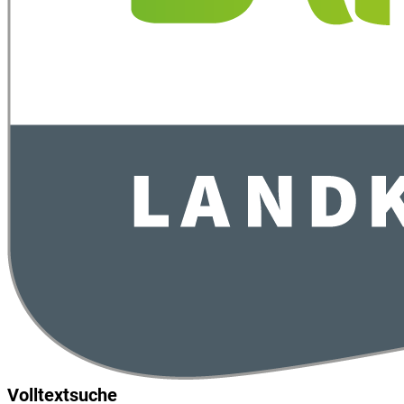
Volltextsuche