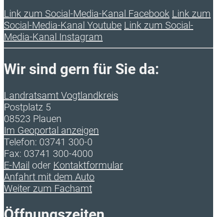
Link zum Social-Media-Kanal Facebook
Link zum
Social-Media-Kanal Youtube
Link zum Social-
Media-Kanal Instagram
Wir sind gern für Sie da:
Landratsamt Vogtlandkreis
Postplatz 5
08523 Plauen
Im Geoportal anzeigen
Telefon: 03741 300-0
Fax: 03741 300-4000
E-Mail
oder
Kontaktformular
Anfahrt mit dem Auto
Weiter zum Fachamt
Öffnungszeiten