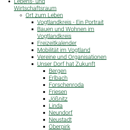
Lebens- und
Wirtschaftsraum
Ort zum Leben
Vogtlandkreis - Ein Portrait
Bauen und Wohnen im
Vogtlandkreis
Freizeitkalender
Mobilität im Vogtland
Vereine und Organisationen
Unser Dorf hat Zukunft
Bergen
Erlbach
Forschenroda
Friesen
Jößnitz
Linda
Neundorf
Neustadt
Oberpirk