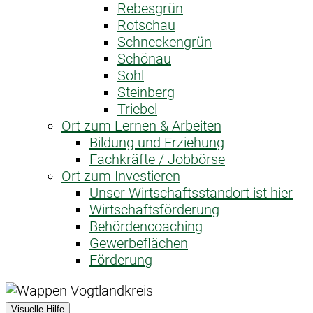
Rebesgrün
Rotschau
Schneckengrün
Schönau
Sohl
Steinberg
Triebel
Ort zum Lernen & Arbeiten
Bildung und Erziehung
Fachkräfte / Jobbörse
Ort zum Investieren
Unser Wirtschaftsstandort ist hier
Wirtschaftsförderung
Behördencoaching
Gewerbeflächen
Förderung
Visuelle Hilfe