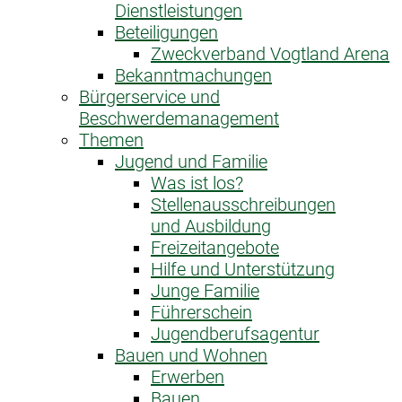
Dienstleistungen
Beteiligungen
Zweckverband Vogtland Arena
Bekanntmachungen
Bürgerservice und
Beschwerdemanagement
Themen
Jugend und Familie
Was ist los?
Stellenausschreibungen
und Ausbildung
Freizeitangebote
Hilfe und Unterstützung
Junge Familie
Führerschein
Jugendberufsagentur
Bauen und Wohnen
Erwerben
Bauen