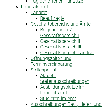
Tag der offenen Tür 2026
Landratsamt
Landrat
Beauftragte
Geschäftsbereiche und Ämter
Beigeordneter /
Geschäftsbereich I
Geschäftsbereich II
Geschäftsbereich III
Geschäftsbereich Landrat
Öffnungszeiten und
Terminvereinbarung
Stellenportal
Aktuelle
Stellenausschreibungen
Ausbildungsplätze im
Landratsamt
Studieren im Amt
Ausschreibungen Bau-, Liefer- und