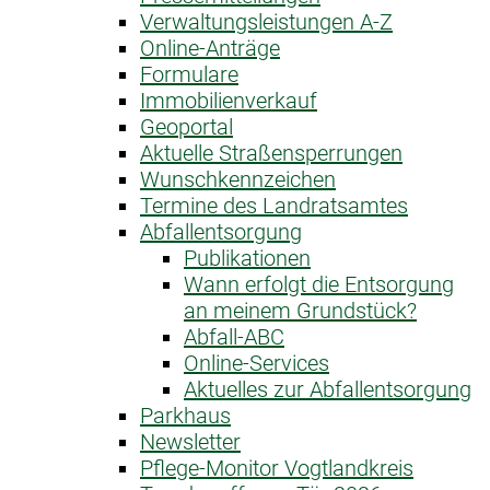
Verwaltungsleistungen A-Z
Online-Anträge
Formulare
Immobilienverkauf
Geoportal
Aktuelle Straßensperrungen
Wunschkennzeichen
Termine des Landratsamtes
Abfallentsorgung
Publikationen
Wann erfolgt die Entsorgung
an meinem Grundstück?
Abfall-ABC
Online-Services
Aktuelles zur Abfallentsorgung
Parkhaus
Newsletter
Pflege-Monitor Vogtlandkreis