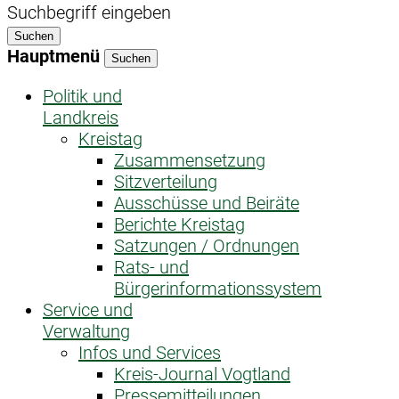
Suchbegriff eingeben
Suchen
Hauptmenü
Suchen
Politik und
Landkreis
Kreistag
Zusammensetzung
Sitzverteilung
Ausschüsse und Beiräte
Berichte Kreistag
Satzungen / Ordnungen
Rats- und
Bürgerinformationssystem
Service und
Verwaltung
Infos und Services
Kreis-Journal Vogtland
Pressemitteilungen