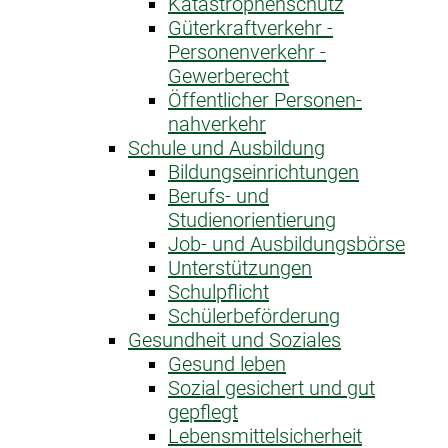
Katastrophen­schutz
Güterkraftverkehr -
Personenverkehr -
Gewerberecht
Öffentlicher Personen­
nahverkehr
Schule und Ausbildung
Bildungseinrichtungen
Berufs- und
Studienorientierung
Job- und Ausbildungsbörse
Unterstützungen
Schulpflicht
Schülerbeförderung
Gesundheit und Soziales
Gesund leben
Sozial gesichert und gut
gepflegt
Lebensmittelsicherheit