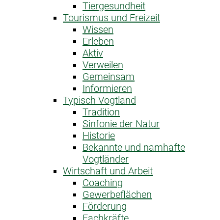
Tiergesundheit
Tourismus und Freizeit
Wissen
Erleben
Aktiv
Verweilen
Gemeinsam
Informieren
Typisch Vogtland
Tradition
Sinfonie der Natur
Historie
Bekannte und namhafte
Vogtländer
Wirtschaft und Arbeit
Coaching
Gewerbeflächen
Förderung
Fachkräfte