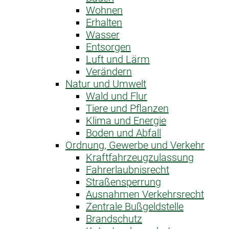
Wohnen
Erhalten
Wasser
Entsorgen
Luft und Lärm
Verändern
Natur und Umwelt
Wald und Flur
Tiere und Pflanzen
Klima und Energie
Boden und Abfall
Ordnung, Gewerbe und Verkehr
Kraftfahrzeug­zulassung
Fahrerlaubnis­recht
Straßensperrung
Ausnahme­n Verkehrsrecht
Zentrale Bußgeldstelle
Brandschutz