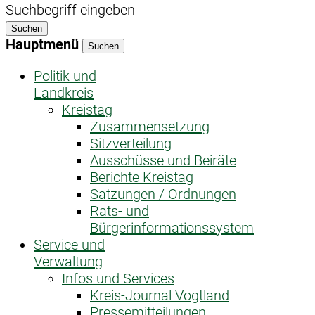
Suchbegriff eingeben
Suchen
Hauptmenü
Suchen
Politik und
Landkreis
Kreistag
Zusammensetzung
Sitzverteilung
Ausschüsse und Beiräte
Berichte Kreistag
Satzungen / Ordnungen
Rats- und
Bürgerinformationssystem
Service und
Verwaltung
Infos und Services
Kreis-Journal Vogtland
Pressemitteilungen