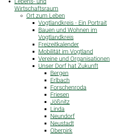
Lebens- und
Wirtschaftsraum
Ort zum Leben
Vogtlandkreis - Ein Portrait
Bauen und Wohnen im
Vogtlandkreis
Freizeitkalender
Mobilität im Vogtland
Vereine und Organisationen
Unser Dorf hat Zukunft
Bergen
Erlbach
Forschenroda
Friesen
Jößnitz
Linda
Neundorf
Neustadt
Oberpirk