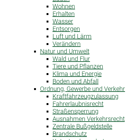
Wohnen
Erhalten
Wasser
Entsorgen
Luft und Lärm
Verändern
Natur und Umwelt
Wald und Flur
Tiere und Pflanzen
Klima und Energie
Boden und Abfall
Ordnung, Gewerbe und Verkehr
Kraftfahrzeug­zulassung
Fahrerlaubnis­recht
Straßensperrung
Ausnahme­n Verkehrsrecht
Zentrale Bußgeldstelle
Brandschutz