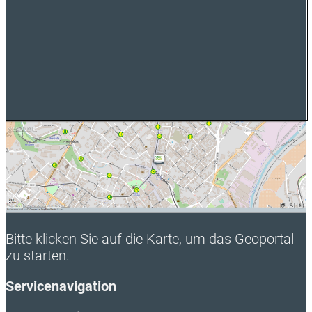
Bitte klicken Sie auf die Karte, um das Geoportal
zu starten.
Servicenavigation