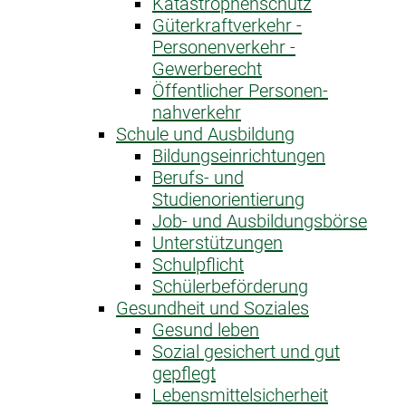
Katastrophen­schutz
Güterkraftverkehr -
Personenverkehr -
Gewerberecht
Öffentlicher Personen­
nahverkehr
Schule und Ausbildung
Bildungseinrichtungen
Berufs- und
Studienorientierung
Job- und Ausbildungsbörse
Unterstützungen
Schulpflicht
Schülerbeförderung
Gesundheit und Soziales
Gesund leben
Sozial gesichert und gut
gepflegt
Lebensmittelsicherheit