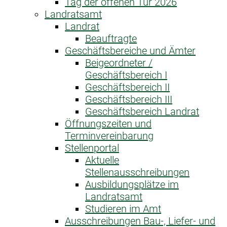
Tag der offenen Tür 2026
Landratsamt
Landrat
Beauftragte
Geschäftsbereiche und Ämter
Beigeordneter /
Geschäftsbereich I
Geschäftsbereich II
Geschäftsbereich III
Geschäftsbereich Landrat
Öffnungszeiten und
Terminvereinbarung
Stellenportal
Aktuelle
Stellenausschreibungen
Ausbildungsplätze im
Landratsamt
Studieren im Amt
Ausschreibungen Bau-, Liefer- und