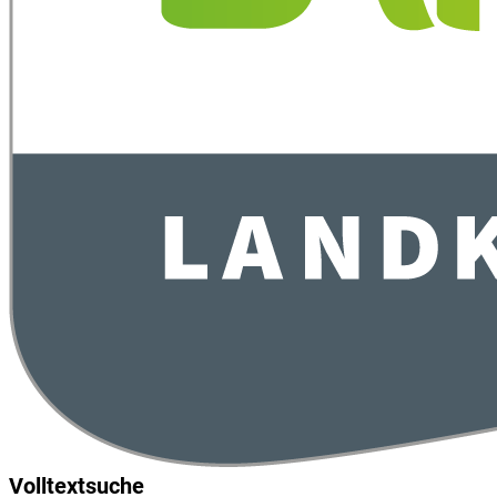
Volltextsuche