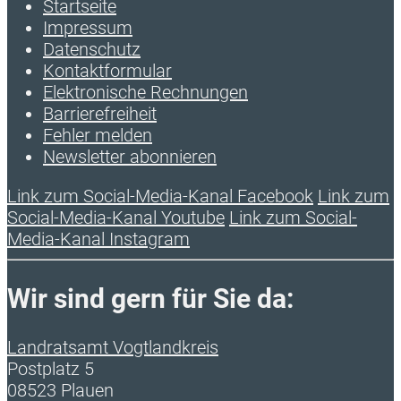
Startseite
Impressum
Datenschutz
Kontaktformular
Elektronische Rechnungen
Barrierefreiheit
Fehler melden
Newsletter abonnieren
Link zum Social-Media-Kanal Facebook
Link zum
Social-Media-Kanal Youtube
Link zum Social-
Media-Kanal Instagram
Wir sind gern für Sie da:
Landratsamt Vogtlandkreis
Postplatz 5
08523 Plauen