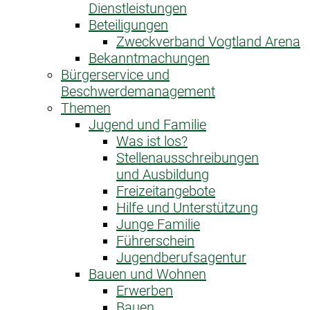
Dienstleistungen
Beteiligungen
Zweckverband Vogtland Arena
Bekanntmachungen
Bürgerservice und
Beschwerdemanagement
Themen
Jugend und Familie
Was ist los?
Stellenausschreibungen
und Ausbildung
Freizeitangebote
Hilfe und Unterstützung
Junge Familie
Führerschein
Jugendberufsagentur
Bauen und Wohnen
Erwerben
Bauen