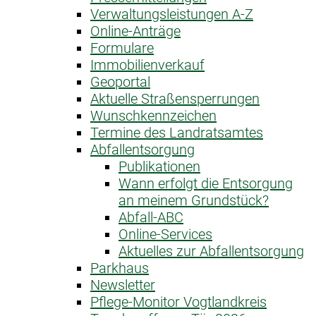
Verwaltungsleistungen A-Z
Online-Anträge
Formulare
Immobilienverkauf
Geoportal
Aktuelle Straßensperrungen
Wunschkennzeichen
Termine des Landratsamtes
Abfallentsorgung
Publikationen
Wann erfolgt die Entsorgung
an meinem Grundstück?
Abfall-ABC
Online-Services
Aktuelles zur Abfallentsorgung
Parkhaus
Newsletter
Pflege-Monitor Vogtlandkreis