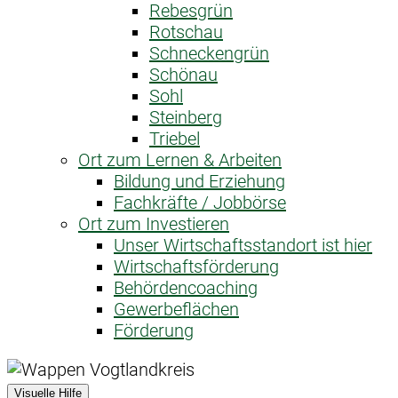
Rebesgrün
Rotschau
Schneckengrün
Schönau
Sohl
Steinberg
Triebel
Ort zum Lernen & Arbeiten
Bildung und Erziehung
Fachkräfte / Jobbörse
Ort zum Investieren
Unser Wirtschaftsstandort ist hier
Wirtschaftsförderung
Behördencoaching
Gewerbeflächen
Förderung
Visuelle Hilfe