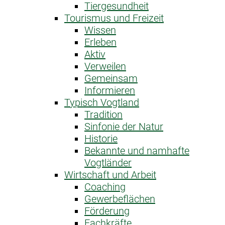
Tiergesundheit
Tourismus und Freizeit
Wissen
Erleben
Aktiv
Verweilen
Gemeinsam
Informieren
Typisch Vogtland
Tradition
Sinfonie der Natur
Historie
Bekannte und namhafte
Vogtländer
Wirtschaft und Arbeit
Coaching
Gewerbeflächen
Förderung
Fachkräfte