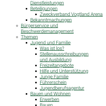
Dienstleistungen
Beteiligungen
Zweckverband Vogtland Arena
Bekanntmachungen
Bürgerservice und
Beschwerdemanagement
Themen
Jugend und Familie
Was ist los?
Stellenausschreibungen
und Ausbildung
Freizeitangebote
Hilfe und Unterstützung
Junge Familie
Führerschein
Jugendberufsagentur
Bauen und Wohnen
Erwerben
Bauen