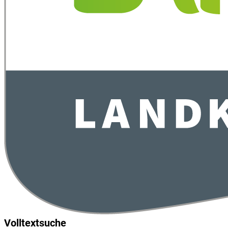
Volltextsuche