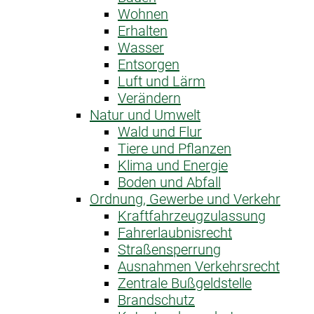
Wohnen
Erhalten
Wasser
Entsorgen
Luft und Lärm
Verändern
Natur und Umwelt
Wald und Flur
Tiere und Pflanzen
Klima und Energie
Boden und Abfall
Ordnung, Gewerbe und Verkehr
Kraftfahrzeug­zulassung
Fahrerlaubnis­recht
Straßensperrung
Ausnahme­n Verkehrsrecht
Zentrale Bußgeldstelle
Brandschutz