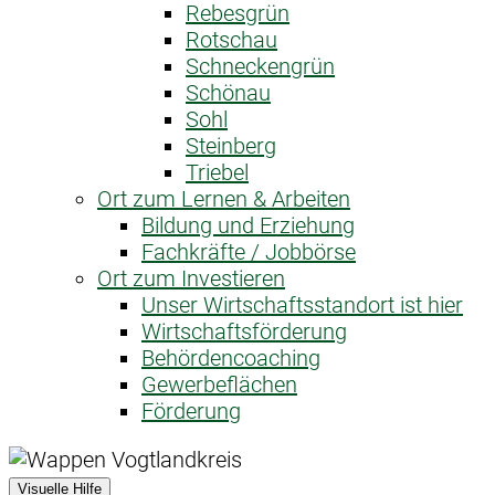
Rebesgrün
Rotschau
Schneckengrün
Schönau
Sohl
Steinberg
Triebel
Ort zum Lernen & Arbeiten
Bildung und Erziehung
Fachkräfte / Jobbörse
Ort zum Investieren
Unser Wirtschaftsstandort ist hier
Wirtschaftsförderung
Behördencoaching
Gewerbeflächen
Förderung
Visuelle Hilfe