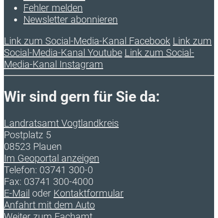
Fehler melden
Newsletter abonnieren
Link zum Social-Media-Kanal Facebook
Link zum
Social-Media-Kanal Youtube
Link zum Social-
Media-Kanal Instagram
Wir sind gern für Sie da:
Landratsamt Vogtlandkreis
Postplatz 5
08523 Plauen
Im Geoportal anzeigen
Telefon: 03741 300-0
Fax: 03741 300-4000
E-Mail
oder
Kontaktformular
Anfahrt mit dem Auto
Weiter zum Fachamt