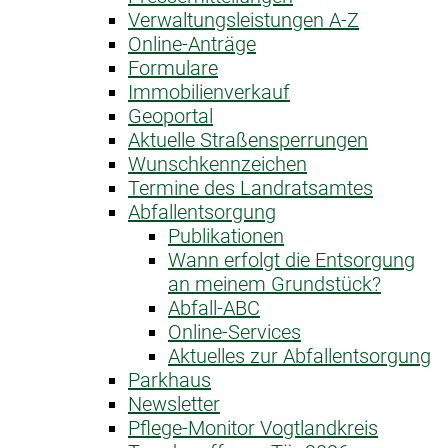
Verwaltungsleistungen A-Z
Online-Anträge
Formulare
Immobilienverkauf
Geoportal
Aktuelle Straßensperrungen
Wunschkennzeichen
Termine des Landratsamtes
Abfallentsorgung
Publikationen
Wann erfolgt die Entsorgung
an meinem Grundstück?
Abfall-ABC
Online-Services
Aktuelles zur Abfallentsorgung
Parkhaus
Newsletter
Pflege-Monitor Vogtlandkreis