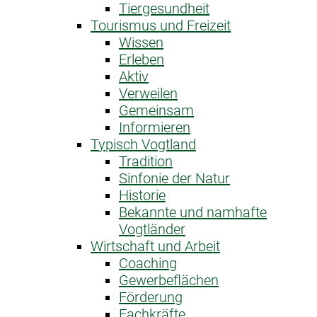
Tiergesundheit
Tourismus und Freizeit
Wissen
Erleben
Aktiv
Verweilen
Gemeinsam
Informieren
Typisch Vogtland
Tradition
Sinfonie der Natur
Historie
Bekannte und namhafte
Vogtländer
Wirtschaft und Arbeit
Coaching
Gewerbeflächen
Förderung
Fachkräfte