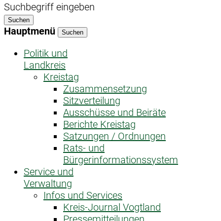
Suchbegriff eingeben
Suchen
Hauptmenü
Suchen
Politik und
Landkreis
Kreistag
Zusammensetzung
Sitzverteilung
Ausschüsse und Beiräte
Berichte Kreistag
Satzungen / Ordnungen
Rats- und
Bürgerinformationssystem
Service und
Verwaltung
Infos und Services
Kreis-Journal Vogtland
Pressemitteilungen