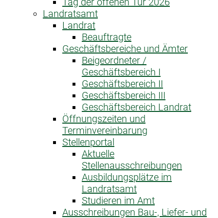
Tag der offenen Tür 2026
Landratsamt
Landrat
Beauftragte
Geschäftsbereiche und Ämter
Beigeordneter /
Geschäftsbereich I
Geschäftsbereich II
Geschäftsbereich III
Geschäftsbereich Landrat
Öffnungszeiten und
Terminvereinbarung
Stellenportal
Aktuelle
Stellenausschreibungen
Ausbildungsplätze im
Landratsamt
Studieren im Amt
Ausschreibungen Bau-, Liefer- und