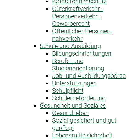
Katastrophen­schutz
Güterkraftverkehr -
Personenverkehr -
Gewerberecht
Öffentlicher Personen­
nahverkehr
Schule und Ausbildung
Bildungseinrichtungen
Berufs- und
Studienorientierung
Job- und Ausbildungsbörse
Unterstützungen
Schulpflicht
Schülerbeförderung
Gesundheit und Soziales
Gesund leben
Sozial gesichert und gut
gepflegt
Lebensmittelsicherheit