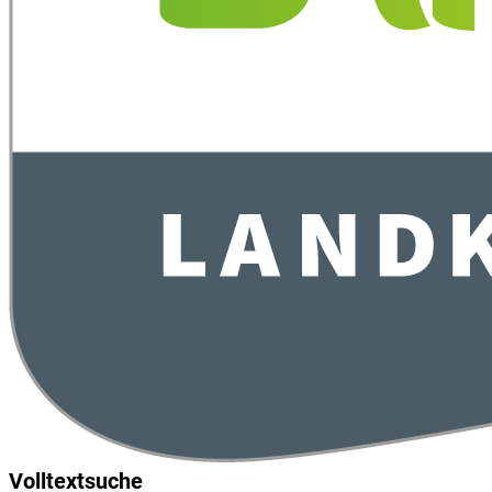
Volltextsuche