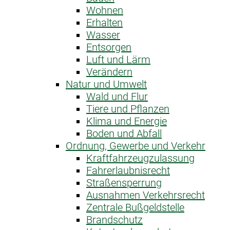
Wohnen
Erhalten
Wasser
Entsorgen
Luft und Lärm
Verändern
Natur und Umwelt
Wald und Flur
Tiere und Pflanzen
Klima und Energie
Boden und Abfall
Ordnung, Gewerbe und Verkehr
Kraftfahrzeug­zulassung
Fahrerlaubnis­recht
Straßensperrung
Ausnahme­n Verkehrsrecht
Zentrale Bußgeldstelle
Brandschutz