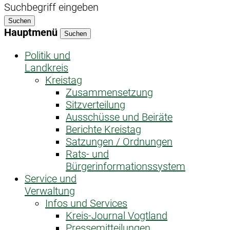
Suchbegriff eingeben
Suchen
Hauptmenü
Suchen
Politik und
Landkreis
Kreistag
Zusammensetzung
Sitzverteilung
Ausschüsse und Beiräte
Berichte Kreistag
Satzungen / Ordnungen
Rats- und
Bürgerinformationssystem
Service und
Verwaltung
Infos und Services
Kreis-Journal Vogtland
Pressemitteilungen