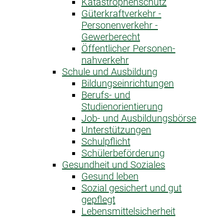
Katastrophen­schutz
Güterkraftverkehr -
Personenverkehr -
Gewerberecht
Öffentlicher Personen­
nahverkehr
Schule und Ausbildung
Bildungseinrichtungen
Berufs- und
Studienorientierung
Job- und Ausbildungsbörse
Unterstützungen
Schulpflicht
Schülerbeförderung
Gesundheit und Soziales
Gesund leben
Sozial gesichert und gut
gepflegt
Lebensmittelsicherheit