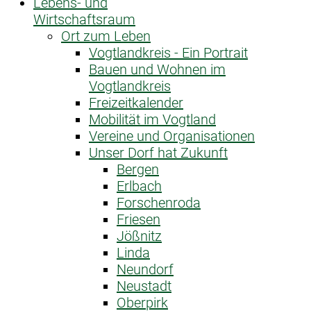
Lebens- und
Wirtschaftsraum
Ort zum Leben
Vogtlandkreis - Ein Portrait
Bauen und Wohnen im
Vogtlandkreis
Freizeitkalender
Mobilität im Vogtland
Vereine und Organisationen
Unser Dorf hat Zukunft
Bergen
Erlbach
Forschenroda
Friesen
Jößnitz
Linda
Neundorf
Neustadt
Oberpirk