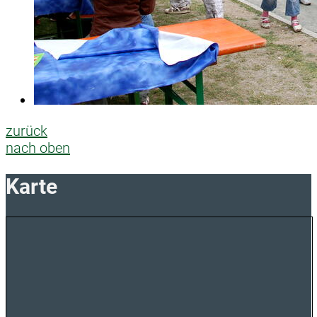
zurück
nach oben
Karte