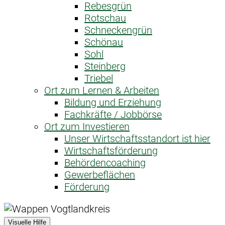
Rebesgrün
Rotschau
Schneckengrün
Schönau
Sohl
Steinberg
Triebel
Ort zum Lernen & Arbeiten
Bildung und Erziehung
Fachkräfte / Jobbörse
Ort zum Investieren
Unser Wirtschaftsstandort ist hier
Wirtschaftsförderung
Behördencoaching
Gewerbeflächen
Förderung
Visuelle Hilfe