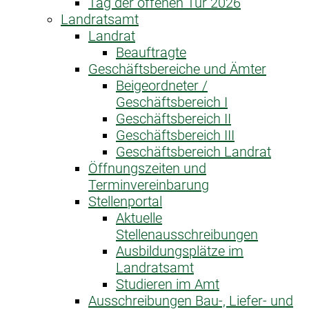
Tag der offenen Tür 2026
Landratsamt
Landrat
Beauftragte
Geschäftsbereiche und Ämter
Beigeordneter /
Geschäftsbereich I
Geschäftsbereich II
Geschäftsbereich III
Geschäftsbereich Landrat
Öffnungszeiten und
Terminvereinbarung
Stellenportal
Aktuelle
Stellenausschreibungen
Ausbildungsplätze im
Landratsamt
Studieren im Amt
Ausschreibungen Bau-, Liefer- und