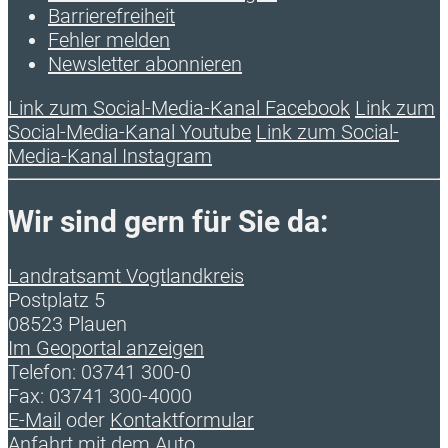
Barrierefreiheit
Fehler melden
Newsletter abonnieren
Link zum Social-Media-Kanal Facebook
Link zum
Social-Media-Kanal Youtube
Link zum Social-
Media-Kanal Instagram
Wir sind gern für Sie da:
Landratsamt Vogtlandkreis
Postplatz 5
08523 Plauen
Im Geoportal anzeigen
Telefon: 03741 300-0
Fax: 03741 300-4000
E-Mail
oder
Kontaktformular
Anfahrt mit dem Auto