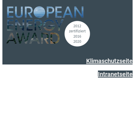
Klimaschutzseite
Intranetseite