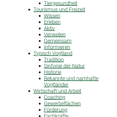
Tiergesundheit
Tourismus und Freizeit
Wissen
Erleben
Aktiv
Verweilen
Gemeinsam
Informieren
Typisch Vogtland
Tradition
Sinfonie der Natur
Historie
Bekannte und namhafte
Vogtländer
Wirtschaft und Arbeit
Coaching
Gewerbeflächen
Förderung
Fachkräfte