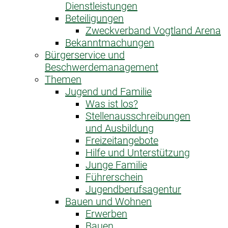
Dienstleistungen
Beteiligungen
Zweckverband Vogtland Arena
Bekanntmachungen
Bürgerservice und
Beschwerdemanagement
Themen
Jugend und Familie
Was ist los?
Stellenausschreibungen
und Ausbildung
Freizeitangebote
Hilfe und Unterstützung
Junge Familie
Führerschein
Jugendberufsagentur
Bauen und Wohnen
Erwerben
Bauen