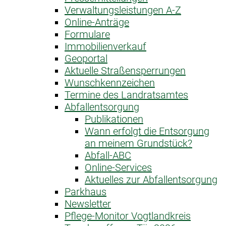
Verwaltungsleistungen A-Z
Online-Anträge
Formulare
Immobilienverkauf
Geoportal
Aktuelle Straßensperrungen
Wunschkennzeichen
Termine des Landratsamtes
Abfallentsorgung
Publikationen
Wann erfolgt die Entsorgung
an meinem Grundstück?
Abfall-ABC
Online-Services
Aktuelles zur Abfallentsorgung
Parkhaus
Newsletter
Pflege-Monitor Vogtlandkreis