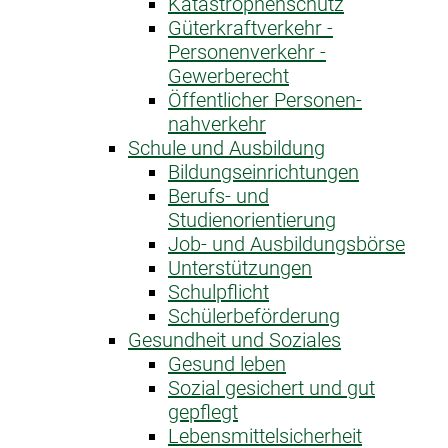
Katastrophen­schutz
Güterkraftverkehr -
Personenverkehr -
Gewerberecht
Öffentlicher Personen­
nahverkehr
Schule und Ausbildung
Bildungseinrichtungen
Berufs- und
Studienorientierung
Job- und Ausbildungsbörse
Unterstützungen
Schulpflicht
Schülerbeförderung
Gesundheit und Soziales
Gesund leben
Sozial gesichert und gut
gepflegt
Lebensmittelsicherheit