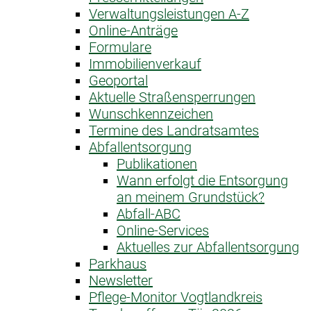
Verwaltungsleistungen A-Z
Online-Anträge
Formulare
Immobilienverkauf
Geoportal
Aktuelle Straßensperrungen
Wunschkennzeichen
Termine des Landratsamtes
Abfallentsorgung
Publikationen
Wann erfolgt die Entsorgung
an meinem Grundstück?
Abfall-ABC
Online-Services
Aktuelles zur Abfallentsorgung
Parkhaus
Newsletter
Pflege-Monitor Vogtlandkreis