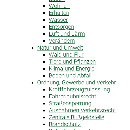
Wohnen
Erhalten
Wasser
Entsorgen
Luft und Lärm
Verändern
Natur und Umwelt
Wald und Flur
Tiere und Pflanzen
Klima und Energie
Boden und Abfall
Ordnung, Gewerbe und Verkehr
Kraftfahrzeug­zulassung
Fahrerlaubnis­recht
Straßensperrung
Ausnahme­n Verkehrsrecht
Zentrale Bußgeldstelle
Brandschutz