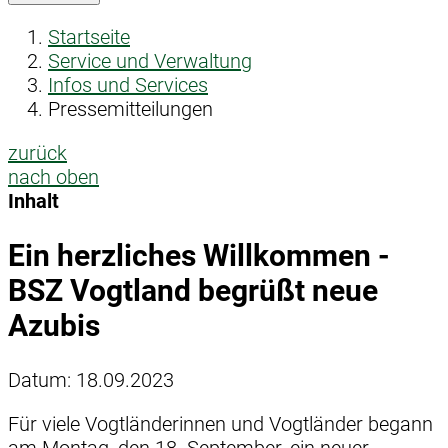
Startseite
Service und Verwaltung
Infos und Services
Pressemitteilungen
zurück
nach oben
Inhalt
Ein herzliches Willkommen -
BSZ Vogtland begrüßt neue
Azubis
Datum:
18.09.2023
Für viele Vogtländerinnen und Vogtländer begann
am Montag, den 18. September, ein neuer