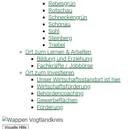
Rebesgrün
Rotschau
Schneckengrün
Schönau
Sohl
Steinberg
Triebel
Ort zum Lernen & Arbeiten
Bildung und Erziehung
Fachkräfte / Jobbörse
Ort zum Investieren
Unser Wirtschaftsstandort ist hier
Wirtschaftsförderung
Behördencoaching
Gewerbeflächen
Förderung
Visuelle Hilfe