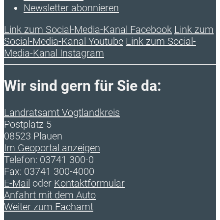
Newsletter abonnieren
Link zum Social-Media-Kanal Facebook
Link zum
Social-Media-Kanal Youtube
Link zum Social-
Media-Kanal Instagram
Wir sind gern für Sie da:
Landratsamt Vogtlandkreis
Postplatz 5
08523 Plauen
Im Geoportal anzeigen
Telefon: 03741 300-0
Fax: 03741 300-4000
E-Mail
oder
Kontaktformular
Anfahrt mit dem Auto
Weiter zum Fachamt