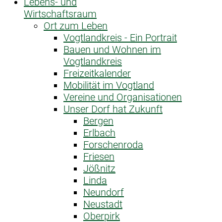
Lebens- und
Wirtschaftsraum
Ort zum Leben
Vogtlandkreis - Ein Portrait
Bauen und Wohnen im
Vogtlandkreis
Freizeitkalender
Mobilität im Vogtland
Vereine und Organisationen
Unser Dorf hat Zukunft
Bergen
Erlbach
Forschenroda
Friesen
Jößnitz
Linda
Neundorf
Neustadt
Oberpirk