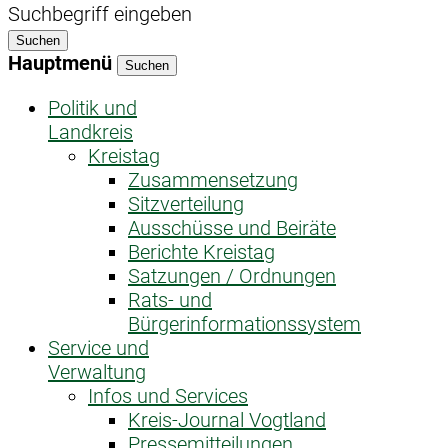
Suchbegriff eingeben
Suchen
Hauptmenü
Suchen
Politik und
Landkreis
Kreistag
Zusammensetzung
Sitzverteilung
Ausschüsse und Beiräte
Berichte Kreistag
Satzungen / Ordnungen
Rats- und
Bürgerinformationssystem
Service und
Verwaltung
Infos und Services
Kreis-Journal Vogtland
Pressemitteilungen