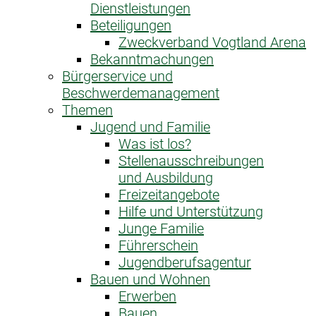
Dienstleistungen
Beteiligungen
Zweckverband Vogtland Arena
Bekanntmachungen
Bürgerservice und
Beschwerdemanagement
Themen
Jugend und Familie
Was ist los?
Stellenausschreibungen
und Ausbildung
Freizeitangebote
Hilfe und Unterstützung
Junge Familie
Führerschein
Jugendberufsagentur
Bauen und Wohnen
Erwerben
Bauen