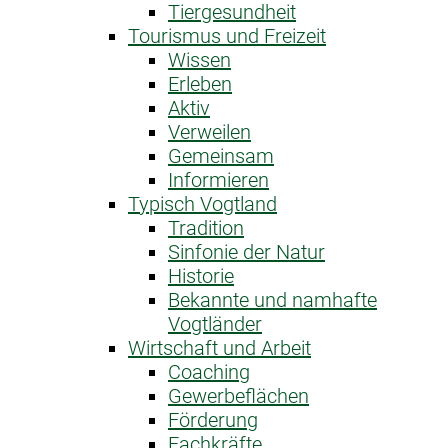
Tiergesundheit
Tourismus und Freizeit
Wissen
Erleben
Aktiv
Verweilen
Gemeinsam
Informieren
Typisch Vogtland
Tradition
Sinfonie der Natur
Historie
Bekannte und namhafte
Vogtländer
Wirtschaft und Arbeit
Coaching
Gewerbeflächen
Förderung
Fachkräfte