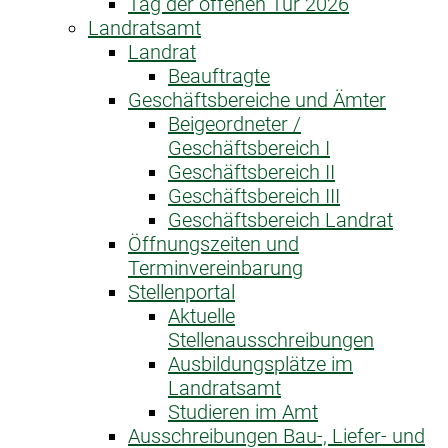
Tag der offenen Tür 2026
Landratsamt
Landrat
Beauftragte
Geschäftsbereiche und Ämter
Beigeordneter /
Geschäftsbereich I
Geschäftsbereich II
Geschäftsbereich III
Geschäftsbereich Landrat
Öffnungszeiten und
Terminvereinbarung
Stellenportal
Aktuelle
Stellenausschreibungen
Ausbildungsplätze im
Landratsamt
Studieren im Amt
Ausschreibungen Bau-, Liefer- und