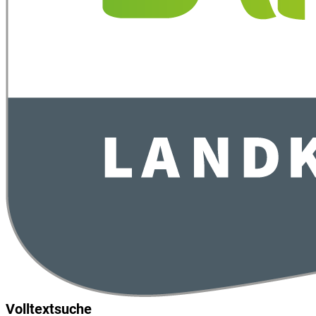
Volltextsuche