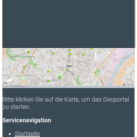
Bitte klicken Sie auf die Karte, um das Geoportal
zu starten.
Servicenavigation
Startseite