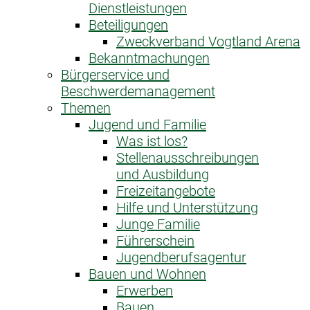
Dienstleistungen
Beteiligungen
Zweckverband Vogtland Arena
Bekanntmachungen
Bürgerservice und
Beschwerdemanagement
Themen
Jugend und Familie
Was ist los?
Stellenausschreibungen
und Ausbildung
Freizeitangebote
Hilfe und Unterstützung
Junge Familie
Führerschein
Jugendberufsagentur
Bauen und Wohnen
Erwerben
Bauen