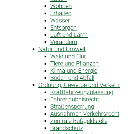
Wohnen
Erhalten
Wasser
Entsorgen
Luft und Lärm
Verändern
Natur und Umwelt
Wald und Flur
Tiere und Pflanzen
Klima und Energie
Boden und Abfall
Ordnung, Gewerbe und Verkehr
Kraftfahrzeug­zulassung
Fahrerlaubnis­recht
Straßensperrung
Ausnahme­n Verkehrsrecht
Zentrale Bußgeldstelle
Brandschutz