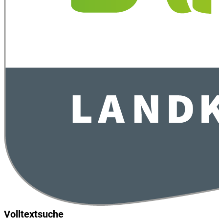
Volltextsuche