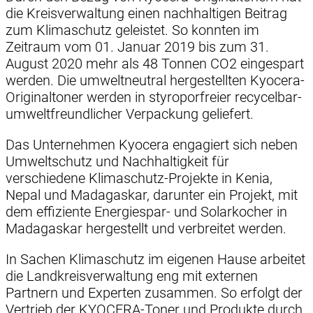
die Kreisverwaltung einen nachhaltigen Beitrag
zum Klimaschutz geleistet. So konnten im
Zeitraum vom 01. Januar 2019 bis zum 31.
August 2020 mehr als 48 Tonnen CO2 eingespart
werden. Die umweltneutral hergestellten Kyocera-
Originaltoner werden in styroporfreier recycelbar-
umweltfreundlicher Verpackung geliefert.
Das Unternehmen Kyocera engagiert sich neben
Umweltschutz und Nachhaltigkeit für
verschiedene Klimaschutz-Projekte in Kenia,
Nepal und Madagaskar, darunter ein Projekt, mit
dem effiziente Energiespar- und Solarkocher in
Madagaskar hergestellt und verbreitet werden.
In Sachen Klimaschutz im eigenen Hause arbeitet
die Landkreisverwaltung eng mit externen
Partnern und Experten zusammen. So erfolgt der
Vertrieb der KYOCERA-Toner und Produkte durch