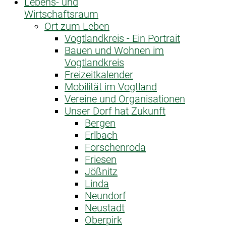
Lebens- und
Wirtschaftsraum
Ort zum Leben
Vogtlandkreis - Ein Portrait
Bauen und Wohnen im
Vogtlandkreis
Freizeitkalender
Mobilität im Vogtland
Vereine und Organisationen
Unser Dorf hat Zukunft
Bergen
Erlbach
Forschenroda
Friesen
Jößnitz
Linda
Neundorf
Neustadt
Oberpirk