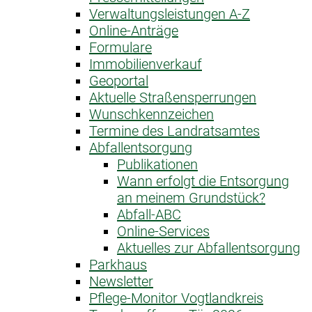
Verwaltungsleistungen A-Z
Online-Anträge
Formulare
Immobilienverkauf
Geoportal
Aktuelle Straßensperrungen
Wunschkennzeichen
Termine des Landratsamtes
Abfallentsorgung
Publikationen
Wann erfolgt die Entsorgung
an meinem Grundstück?
Abfall-ABC
Online-Services
Aktuelles zur Abfallentsorgung
Parkhaus
Newsletter
Pflege-Monitor Vogtlandkreis