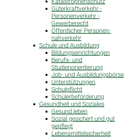
Katastrophen­schutz
Güterkraftverkehr -
Personenverkehr -
Gewerberecht
Öffentlicher Personen­
nahverkehr
Schule und Ausbildung
Bildungseinrichtungen
Berufs- und
Studienorientierung
Job- und Ausbildungsbörse
Unterstützungen
Schulpflicht
Schülerbeförderung
Gesundheit und Soziales
Gesund leben
Sozial gesichert und gut
gepflegt
Lebensmittelsicherheit