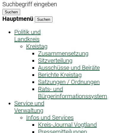
Suchbegriff eingeben
Suchen
Hauptmenü
Suchen
Politik und
Landkreis
Kreistag
Zusammensetzung
Sitzverteilung
Ausschüsse und Beiräte
Berichte Kreistag
Satzungen / Ordnungen
Rats- und
Bürgerinformationssystem
Service und
Verwaltung
Infos und Services
Kreis-Journal Vogtland
Pressemitteilungen