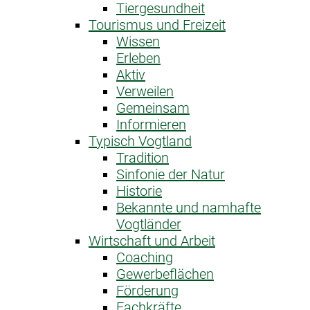
Tiergesundheit
Tourismus und Freizeit
Wissen
Erleben
Aktiv
Verweilen
Gemeinsam
Informieren
Typisch Vogtland
Tradition
Sinfonie der Natur
Historie
Bekannte und namhafte
Vogtländer
Wirtschaft und Arbeit
Coaching
Gewerbeflächen
Förderung
Fachkräfte