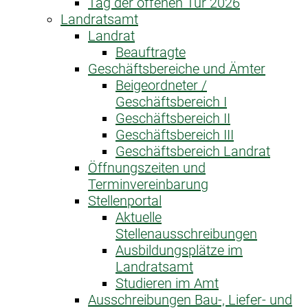
Tag der offenen Tür 2026
Landratsamt
Landrat
Beauftragte
Geschäftsbereiche und Ämter
Beigeordneter /
Geschäftsbereich I
Geschäftsbereich II
Geschäftsbereich III
Geschäftsbereich Landrat
Öffnungszeiten und
Terminvereinbarung
Stellenportal
Aktuelle
Stellenausschreibungen
Ausbildungsplätze im
Landratsamt
Studieren im Amt
Ausschreibungen Bau-, Liefer- und