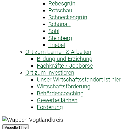
Rebesgrün
Rotschau
Schneckengrün
Schönau
Sohl
Steinberg
Triebel
Ort zum Lernen & Arbeiten
Bildung und Erziehung
Fachkräfte / Jobbörse
Ort zum Investieren
Unser Wirtschaftsstandort ist hier
Wirtschaftsförderung
Behördencoaching
Gewerbeflächen
Förderung
Visuelle Hilfe