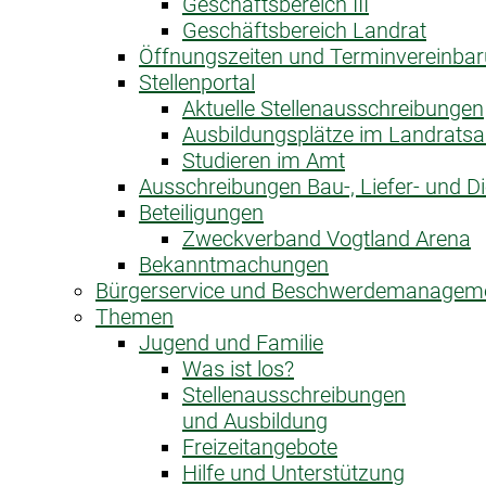
Geschäftsbereich III
Geschäftsbereich Landrat
Öffnungszeiten und Terminvereinba
Stellenportal
Aktuelle Stellenausschreibungen
Ausbildungsplätze im Landrats
Studieren im Amt
Ausschreibungen Bau-, Liefer- und Di
Beteiligungen
Zweckverband Vogtland Arena
Bekanntmachungen
Bürgerservice und Beschwerdemanagem
Themen
Jugend und Familie
Was ist los?
Stellenausschreibungen
und Ausbildung
Freizeitangebote
Hilfe und Unterstützung