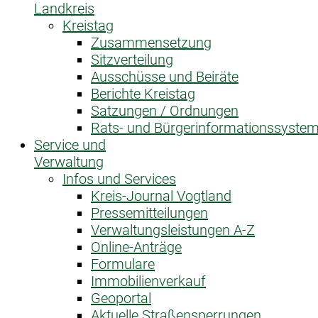
Landkreis
Kreistag
Zusammensetzung
Sitzverteilung
Ausschüsse und Beiräte
Berichte Kreistag
Satzungen / Ordnungen
Rats- und Bürgerinformationssyste
Service und
Verwaltung
Infos und Services
Kreis-Journal Vogtland
Pressemitteilungen
Verwaltungsleistungen A-Z
Online-Anträge
Formulare
Immobilienverkauf
Geoportal
Aktuelle Straßensperrungen