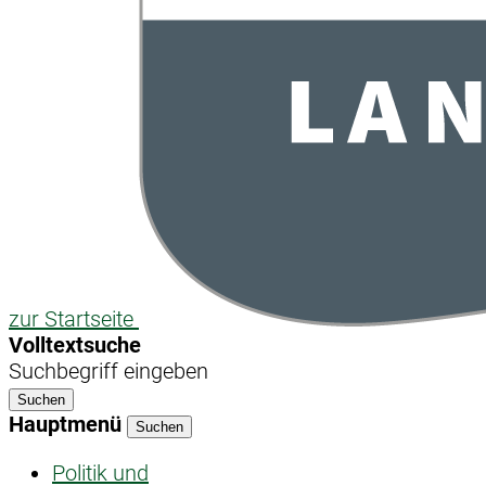
zur Startseite
Volltextsuche
Suchbegriff eingeben
Suchen
Hauptmenü
Suchen
Politik und