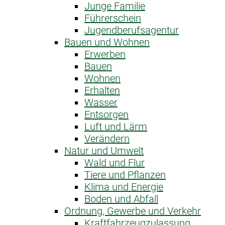
Junge Familie
Führerschein
Jugendberufsagentur
Bauen und Wohnen
Erwerben
Bauen
Wohnen
Erhalten
Wasser
Entsorgen
Luft und Lärm
Verändern
Natur und Umwelt
Wald und Flur
Tiere und Pflanzen
Klima und Energie
Boden und Abfall
Ordnung, Gewerbe und Verkehr
Kraftfahrzeug­zulassung