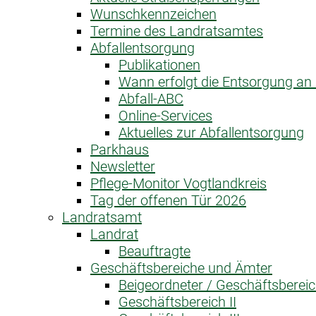
Wunschkennzeichen
Termine des Landratsamtes
Abfallentsorgung
Publikationen
Wann erfolgt die Entsorgung a
Abfall-ABC
Online-Services
Aktuelles zur Abfallentsorgung
Parkhaus
Newsletter
Pflege-Monitor Vogtlandkreis
Tag der offenen Tür 2026
Landratsamt
Landrat
Beauftragte
Geschäftsbereiche und Ämter
Beigeordneter / Geschäftsbereic
Geschäftsbereich II