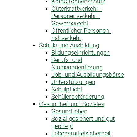
Katastrophen­schutz
Güterkraftverkehr -
Personenverkehr -
Gewerberecht
Öffentlicher Personen­
nahverkehr
Schule und Ausbildung
Bildungseinrichtungen
Berufs- und
Studienorientierung
Job- und Ausbildungsbörse
Unterstützungen
Schulpflicht
Schülerbeförderung
Gesundheit und Soziales
Gesund leben
Sozial gesichert und gut
gepflegt
Lebensmittelsicherheit