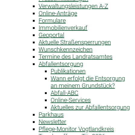
Verwaltungsleistungen A-Z
Online-Anträge
Formulare
Immobilienverkauf
Geoportal
Aktuelle Straßensperrungen
Wunschkennzeichen
Termine des Landratsamtes
Abfallentsorgung
Publikationen
Wann erfolgt die Entsorgung
an meinem Grundstück?
Abfall-ABC
Online-Services
Aktuelles zur Abfallentsorgung
Parkhaus
Newsletter
Pflege-Monitor Vogtlandkreis