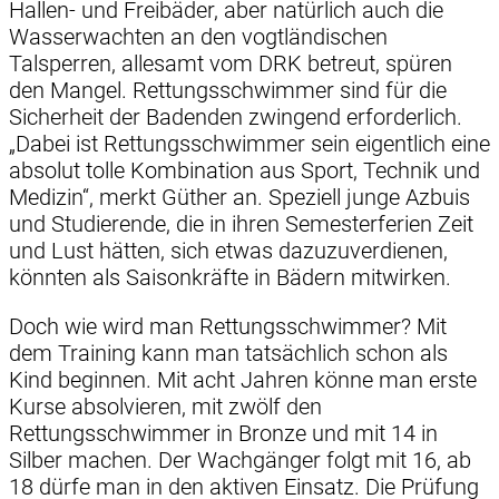
Hallen- und Freibäder, aber natürlich auch die
Wasserwachten an den vogtländischen
Talsperren, allesamt vom DRK betreut, spüren
den Mangel. Rettungsschwimmer sind für die
Sicherheit der Badenden zwingend erforderlich.
„Dabei ist Rettungsschwimmer sein eigentlich eine
absolut tolle Kombination aus Sport, Technik und
Medizin“, merkt Güther an. Speziell junge Azbuis
und Studierende, die in ihren Semesterferien Zeit
und Lust hätten, sich etwas dazuzuverdienen,
könnten als Saisonkräfte in Bädern mitwirken.
Doch wie wird man Rettungsschwimmer? Mit
dem Training kann man tatsächlich schon als
Kind beginnen. Mit acht Jahren könne man erste
Kurse absolvieren, mit zwölf den
Rettungsschwimmer in Bronze und mit 14 in
Silber machen. Der Wachgänger folgt mit 16, ab
18 dürfe man in den aktiven Einsatz. Die Prüfung