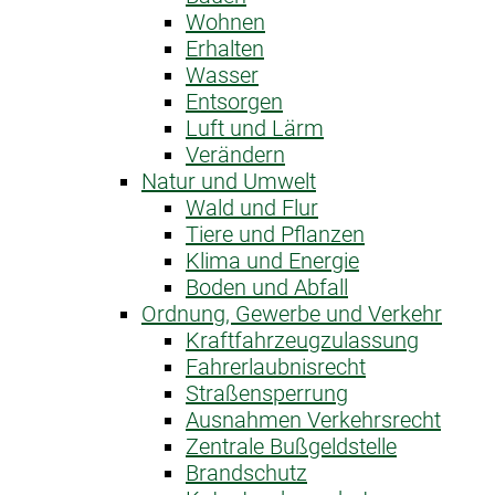
Wohnen
Erhalten
Wasser
Entsorgen
Luft und Lärm
Verändern
Natur und Umwelt
Wald und Flur
Tiere und Pflanzen
Klima und Energie
Boden und Abfall
Ordnung, Gewerbe und Verkehr
Kraftfahrzeug­zulassung
Fahrerlaubnis­recht
Straßensperrung
Ausnahme­n Verkehrsrecht
Zentrale Bußgeldstelle
Brandschutz