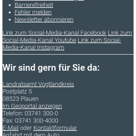
Barrierefreiheit
Fehler melden
Newsletter abonnieren
Link zum Social-Media-Kanal Facebook
Link zum
Social-Media-Kanal Youtube
Link zum Social-
Media-Kanal Instagram
Wir sind gern für Sie da:
Landratsamt Vogtlandkreis
Postplatz 5
08523 Plauen
Im Geoportal anzeigen
Telefon: 03741 300-0
Fax: 03741 300-4000
E-Mail
oder
Kontaktformular
Anfahrt mit dem Auto