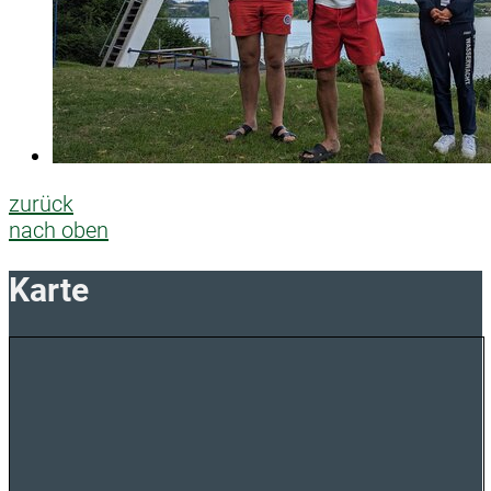
zurück
nach oben
Karte