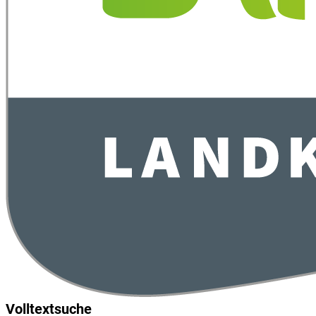
Volltextsuche