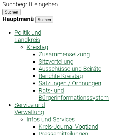
Suchbegriff eingeben
Suchen
Hauptmenü
Suchen
Politik und
Landkreis
Kreistag
Zusammensetzung
Sitzverteilung
Ausschüsse und Beiräte
Berichte Kreistag
Satzungen / Ordnungen
Rats- und
Bürgerinformationssystem
Service und
Verwaltung
Infos und Services
Kreis-Journal Vogtland
Pressemitteilungen