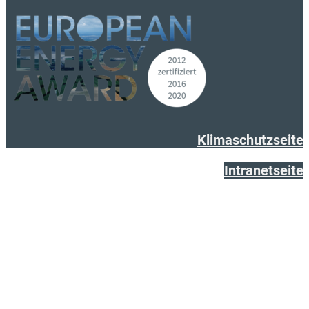
Klimaschutzseite
Intranetseite