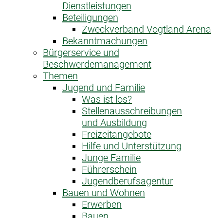
Dienstleistungen
Beteiligungen
Zweckverband Vogtland Arena
Bekanntmachungen
Bürgerservice und
Beschwerdemanagement
Themen
Jugend und Familie
Was ist los?
Stellenausschreibungen
und Ausbildung
Freizeitangebote
Hilfe und Unterstützung
Junge Familie
Führerschein
Jugendberufsagentur
Bauen und Wohnen
Erwerben
Bauen