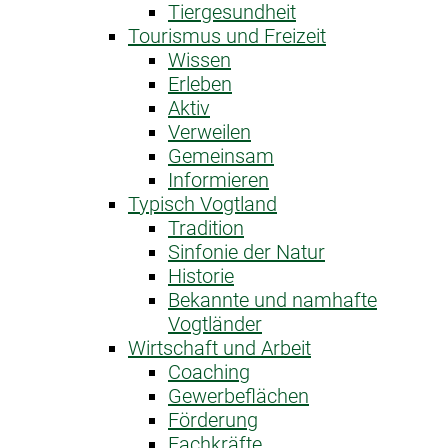
Tiergesundheit
Tourismus und Freizeit
Wissen
Erleben
Aktiv
Verweilen
Gemeinsam
Informieren
Typisch Vogtland
Tradition
Sinfonie der Natur
Historie
Bekannte und namhafte
Vogtländer
Wirtschaft und Arbeit
Coaching
Gewerbeflächen
Förderung
Fachkräfte