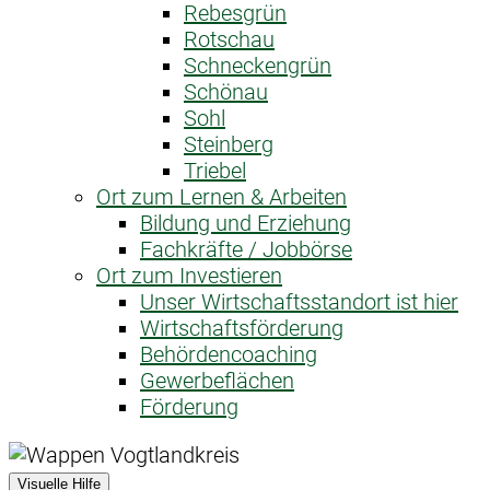
Rebesgrün
Rotschau
Schneckengrün
Schönau
Sohl
Steinberg
Triebel
Ort zum Lernen & Arbeiten
Bildung und Erziehung
Fachkräfte / Jobbörse
Ort zum Investieren
Unser Wirtschaftsstandort ist hier
Wirtschaftsförderung
Behördencoaching
Gewerbeflächen
Förderung
Visuelle Hilfe