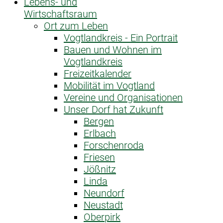
Lebens- und
Wirtschaftsraum
Ort zum Leben
Vogtlandkreis - Ein Portrait
Bauen und Wohnen im
Vogtlandkreis
Freizeitkalender
Mobilität im Vogtland
Vereine und Organisationen
Unser Dorf hat Zukunft
Bergen
Erlbach
Forschenroda
Friesen
Jößnitz
Linda
Neundorf
Neustadt
Oberpirk