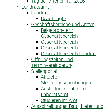
Tag der offenen Tür 2026
Landratsamt
Landrat
Beauftragte
Geschäftsbereiche und Ämter
Beigeordneter /
Geschäftsbereich I
Geschäftsbereich II
Geschäftsbereich III
Geschäftsbereich Landrat
Öffnungszeiten und
Terminvereinbarung
Stellenportal
Aktuelle
Stellenausschreibungen
Ausbildungsplätze im
Landratsamt
Studieren im Amt
Ausschreibungen Bau-, Liefer- und