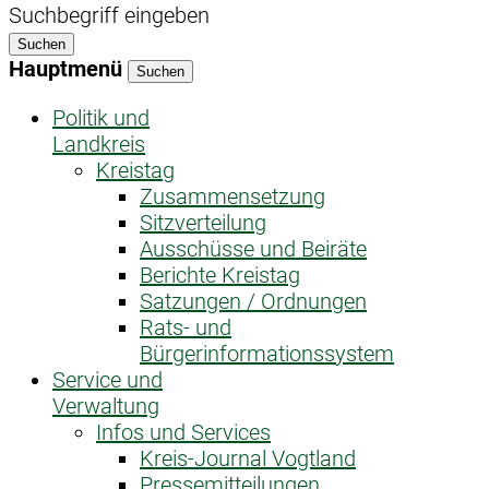
Suchbegriff eingeben
Suchen
Hauptmenü
Suchen
Politik und
Landkreis
Kreistag
Zusammensetzung
Sitzverteilung
Ausschüsse und Beiräte
Berichte Kreistag
Satzungen / Ordnungen
Rats- und
Bürgerinformationssystem
Service und
Verwaltung
Infos und Services
Kreis-Journal Vogtland
Pressemitteilungen