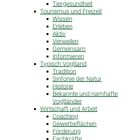
Tiergesundheit
Tourismus und Freizeit
Wissen
Erleben
Aktiv
Verweilen
Gemeinsam
Informieren
Typisch Vogtland
Tradition
Sinfonie der Natur
Historie
Bekannte und namhafte
Vogtländer
Wirtschaft und Arbeit
Coaching
Gewerbeflächen
Förderung
Fachkräfte