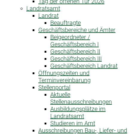
Tag der offenen Tür 2026
Landratsamt
Landrat
Beauftragte
Geschäftsbereiche und Ämter
Beigeordneter /
Geschäftsbereich I
Geschäftsbereich II
Geschäftsbereich III
Geschäftsbereich Landrat
Öffnungszeiten und
Terminvereinbarung
Stellenportal
Aktuelle
Stellenausschreibungen
Ausbildungsplätze im
Landratsamt
Studieren im Amt
Ausschreibungen Bau-, Liefer- und