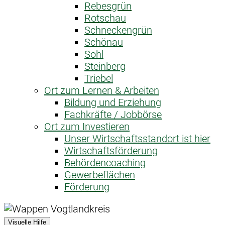
Rebesgrün
Rotschau
Schneckengrün
Schönau
Sohl
Steinberg
Triebel
Ort zum Lernen & Arbeiten
Bildung und Erziehung
Fachkräfte / Jobbörse
Ort zum Investieren
Unser Wirtschaftsstandort ist hier
Wirtschaftsförderung
Behördencoaching
Gewerbeflächen
Förderung
Visuelle Hilfe