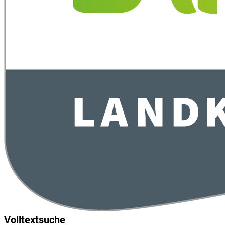
Volltextsuche