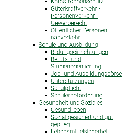
Katastrophen­schutz
Güterkraftverkehr -
Personenverkehr -
Gewerberecht
Öffentlicher Personen­
nahverkehr
Schule und Ausbildung
Bildungseinrichtungen
Berufs- und
Studienorientierung
Job- und Ausbildungsbörse
Unterstützungen
Schulpflicht
Schülerbeförderung
Gesundheit und Soziales
Gesund leben
Sozial gesichert und gut
gepflegt
Lebensmittelsicherheit