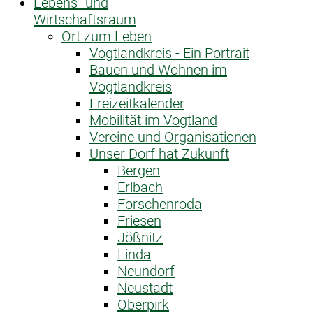
Lebens- und
Wirtschaftsraum
Ort zum Leben
Vogtlandkreis - Ein Portrait
Bauen und Wohnen im
Vogtlandkreis
Freizeitkalender
Mobilität im Vogtland
Vereine und Organisationen
Unser Dorf hat Zukunft
Bergen
Erlbach
Forschenroda
Friesen
Jößnitz
Linda
Neundorf
Neustadt
Oberpirk