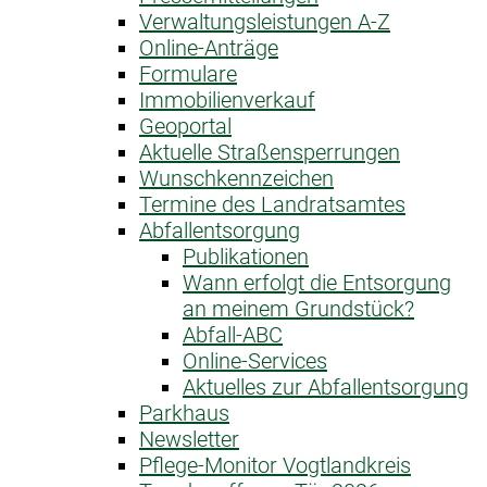
Verwaltungsleistungen A-Z
Online-Anträge
Formulare
Immobilienverkauf
Geoportal
Aktuelle Straßensperrungen
Wunschkennzeichen
Termine des Landratsamtes
Abfallentsorgung
Publikationen
Wann erfolgt die Entsorgung
an meinem Grundstück?
Abfall-ABC
Online-Services
Aktuelles zur Abfallentsorgung
Parkhaus
Newsletter
Pflege-Monitor Vogtlandkreis