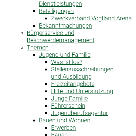
Dienstleistungen
Beteiligungen
Zweckverband Vogtland Arena
Bekanntmachungen
Bürgerservice und
Beschwerdemanagement
Themen
Jugend und Familie
Was ist los?
Stellenausschreibungen
und Ausbildung
Freizeitangebote
Hilfe und Unterstützung
Junge Familie
Führerschein
Jugendberufsagentur
Bauen und Wohnen
Erwerben
Bauen