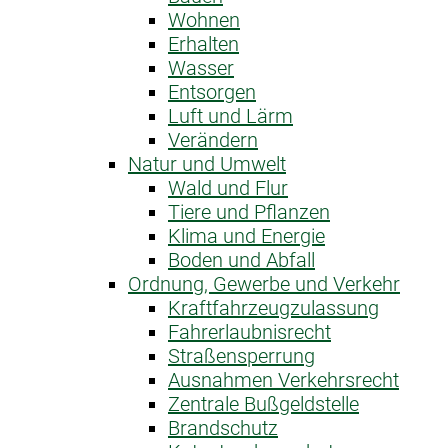
Wohnen
Erhalten
Wasser
Entsorgen
Luft und Lärm
Verändern
Natur und Umwelt
Wald und Flur
Tiere und Pflanzen
Klima und Energie
Boden und Abfall
Ordnung, Gewerbe und Verkehr
Kraftfahrzeug­zulassung
Fahrerlaubnis­recht
Straßensperrung
Ausnahme­n Verkehrsrecht
Zentrale Bußgeldstelle
Brandschutz