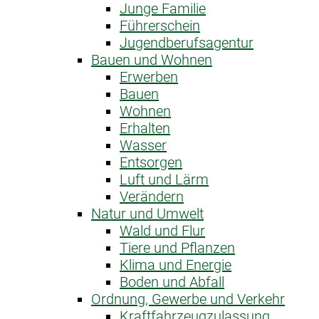
Junge Familie
Führerschein
Jugendberufsagentur
Bauen und Wohnen
Erwerben
Bauen
Wohnen
Erhalten
Wasser
Entsorgen
Luft und Lärm
Verändern
Natur und Umwelt
Wald und Flur
Tiere und Pflanzen
Klima und Energie
Boden und Abfall
Ordnung, Gewerbe und Verkehr
Kraftfahrzeug­zulassung