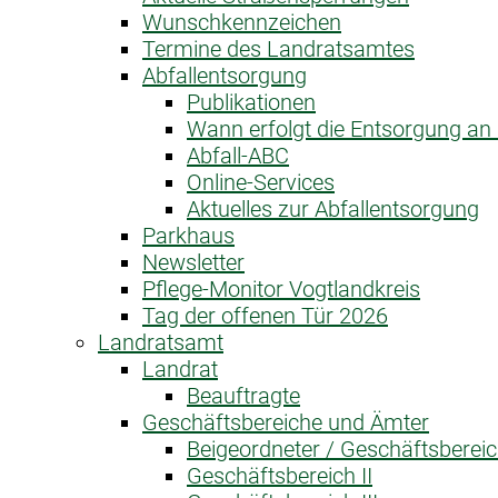
Wunschkennzeichen
Termine des Landratsamtes
Abfallentsorgung
Publikationen
Wann erfolgt die Entsorgung a
Abfall-ABC
Online-Services
Aktuelles zur Abfallentsorgung
Parkhaus
Newsletter
Pflege-Monitor Vogtlandkreis
Tag der offenen Tür 2026
Landratsamt
Landrat
Beauftragte
Geschäftsbereiche und Ämter
Beigeordneter / Geschäftsbereic
Geschäftsbereich II