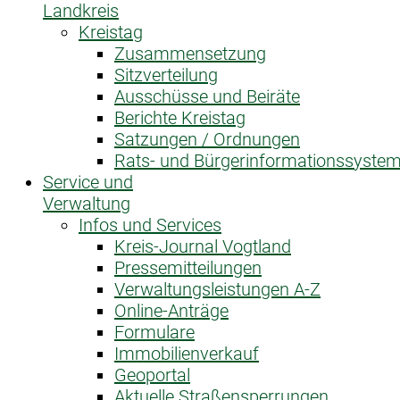
Landkreis
Kreistag
Zusammensetzung
Sitzverteilung
Ausschüsse und Beiräte
Berichte Kreistag
Satzungen / Ordnungen
Rats- und Bürgerinformationssyste
Service und
Verwaltung
Infos und Services
Kreis-Journal Vogtland
Pressemitteilungen
Verwaltungsleistungen A-Z
Online-Anträge
Formulare
Immobilienverkauf
Geoportal
Aktuelle Straßensperrungen