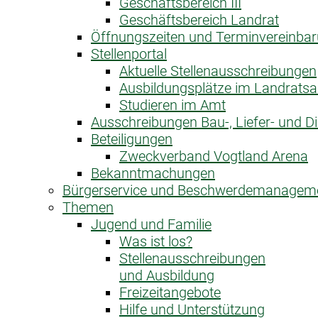
Geschäftsbereich III
Geschäftsbereich Landrat
Öffnungszeiten und Terminvereinba
Stellenportal
Aktuelle Stellenausschreibungen
Ausbildungsplätze im Landrats
Studieren im Amt
Ausschreibungen Bau-, Liefer- und Di
Beteiligungen
Zweckverband Vogtland Arena
Bekanntmachungen
Bürgerservice und Beschwerdemanagem
Themen
Jugend und Familie
Was ist los?
Stellenausschreibungen
und Ausbildung
Freizeitangebote
Hilfe und Unterstützung