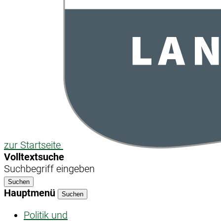
zur Startseite
Volltextsuche
Suchbegriff eingeben
Suchen
Hauptmenü
Suchen
Politik und