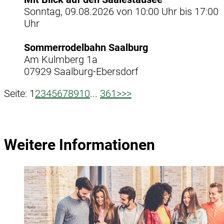
Sonntag, 09.08.2026 von 10:00 Uhr bis 17:00
Uhr
Sommerrodelbahn Saalburg
Am Kulmberg 1a
07929 Saalburg-Ebersdorf
Seite:
1
2
3
4
5
6
7
8
9
10
...
361
>
>>
Weitere Informationen