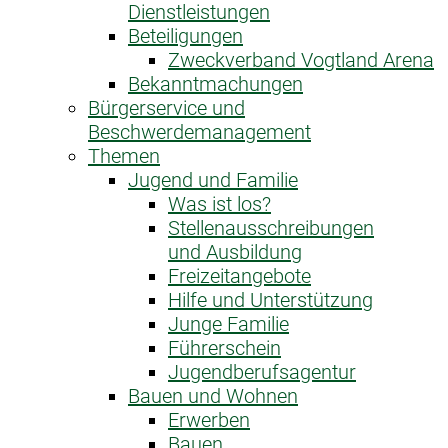
Dienstleistungen
Beteiligungen
Zweckverband Vogtland Arena
Bekanntmachungen
Bürgerservice und
Beschwerdemanagement
Themen
Jugend und Familie
Was ist los?
Stellenausschreibungen
und Ausbildung
Freizeitangebote
Hilfe und Unterstützung
Junge Familie
Führerschein
Jugendberufsagentur
Bauen und Wohnen
Erwerben
Bauen