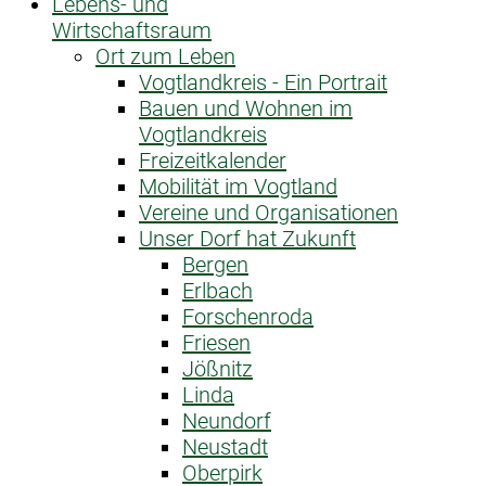
Lebens- und
Wirtschaftsraum
Ort zum Leben
Vogtlandkreis - Ein Portrait
Bauen und Wohnen im
Vogtlandkreis
Freizeitkalender
Mobilität im Vogtland
Vereine und Organisationen
Unser Dorf hat Zukunft
Bergen
Erlbach
Forschenroda
Friesen
Jößnitz
Linda
Neundorf
Neustadt
Oberpirk