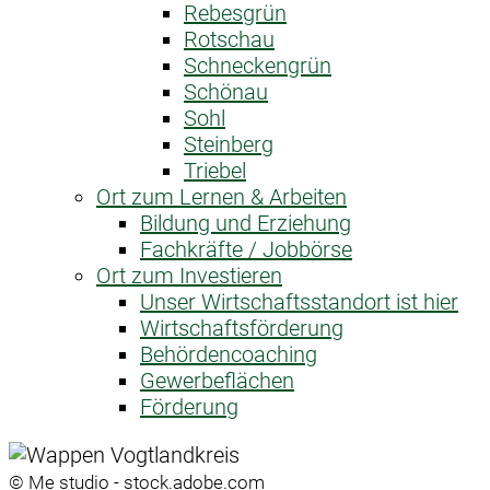
Rebesgrün
Rotschau
Schneckengrün
Schönau
Sohl
Steinberg
Triebel
Ort zum Lernen & Arbeiten
Bildung und Erziehung
Fachkräfte / Jobbörse
Ort zum Investieren
Unser Wirtschaftsstandort ist hier
Wirtschaftsförderung
Behördencoaching
Gewerbeflächen
Förderung
© Me studio - stock.adobe.com