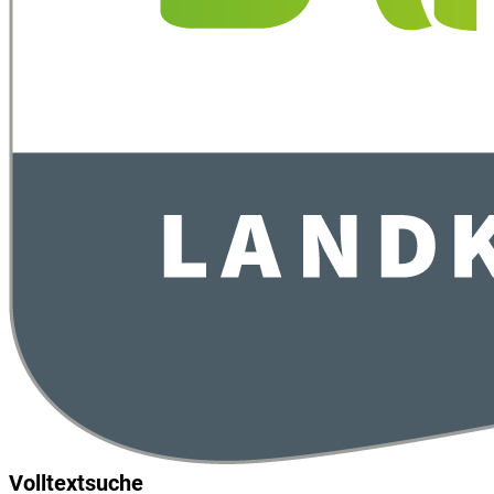
Volltextsuche