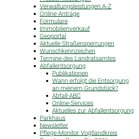
Verwaltungsleistungen A-Z
Online-Anträge
Formulare
Immobilienverkauf
Geoportal
Aktuelle Straßensperrungen
Wunschkennzeichen
Termine des Landratsamtes
Abfallentsorgung
Publikationen
Wann erfolgt die Entsorgung
an meinem Grundstück?
Abfall-ABC
Online-Services
Aktuelles zur Abfallentsorgung
Parkhaus
Newsletter
Pflege-Monitor Vogtlandkreis