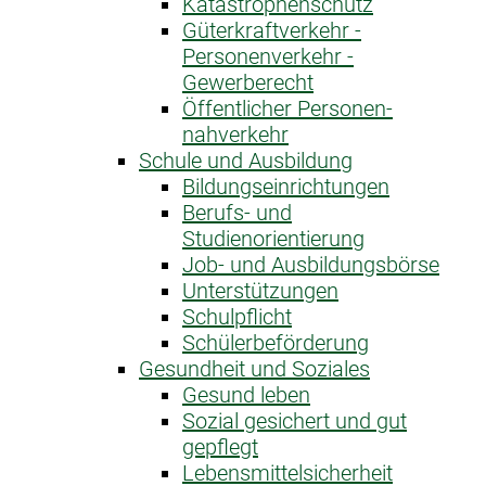
Katastrophen­schutz
Güterkraftverkehr -
Personenverkehr -
Gewerberecht
Öffentlicher Personen­
nahverkehr
Schule und Ausbildung
Bildungseinrichtungen
Berufs- und
Studienorientierung
Job- und Ausbildungsbörse
Unterstützungen
Schulpflicht
Schülerbeförderung
Gesundheit und Soziales
Gesund leben
Sozial gesichert und gut
gepflegt
Lebensmittelsicherheit