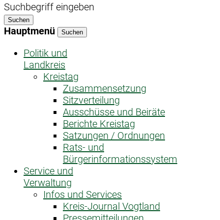
Suchbegriff eingeben
Suchen
Hauptmenü
Suchen
Politik und
Landkreis
Kreistag
Zusammensetzung
Sitzverteilung
Ausschüsse und Beiräte
Berichte Kreistag
Satzungen / Ordnungen
Rats- und
Bürgerinformationssystem
Service und
Verwaltung
Infos und Services
Kreis-Journal Vogtland
Pressemitteilungen