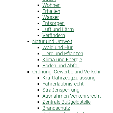
Wohnen
Erhalten
Wasser
Entsorgen
Luft und Lärm
Verändern
Natur und Umwelt
Wald und Flur
Tiere und Pflanzen
Klima und Energie
Boden und Abfall
Ordnung, Gewerbe und Verkehr
Kraftfahrzeug­zulassung
Fahrerlaubnis­recht
Straßensperrung
Ausnahme­n Verkehrsrecht
Zentrale Bußgeldstelle
Brandschutz