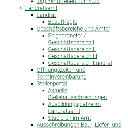
Tag der offenen Tür 2026
Landratsamt
Landrat
Beauftragte
Geschäftsbereiche und Ämter
Beigeordneter /
Geschäftsbereich I
Geschäftsbereich II
Geschäftsbereich III
Geschäftsbereich Landrat
Öffnungszeiten und
Terminvereinbarung
Stellenportal
Aktuelle
Stellenausschreibungen
Ausbildungsplätze im
Landratsamt
Studieren im Amt
Ausschreibungen Bau-, Liefer- und