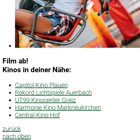
Film ab!
Kinos in deiner Nähe:
Capitol-Kino Plauen
Rekord Lichtspiele Auerbach
UT99 Kinocenter Greiz
Harmonie Kino Markneukirchen
Central-Kino Hof
zurück
nach oben