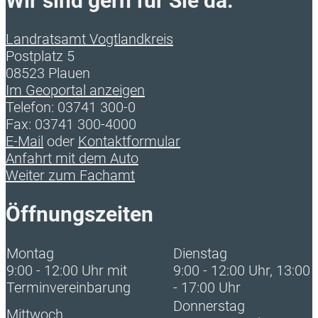
Wir sind gern für Sie da:
Landratsamt Vogtlandkreis
Postplatz 5
08523 Plauen
Im Geoportal anzeigen
Telefon: 03741 300-0
Fax: 03741 300-4000
E-Mail
oder
Kontaktformular
Anfahrt mit dem Auto
Weiter zum Fachamt
Öffnungszeiten
Montag
Dienstag
9:00 - 12:00 Uhr mit
9:00 - 12:00 Uhr, 13:00
Terminvereinbarung
- 17:00 Uhr
Donnerstag
Mittwoch