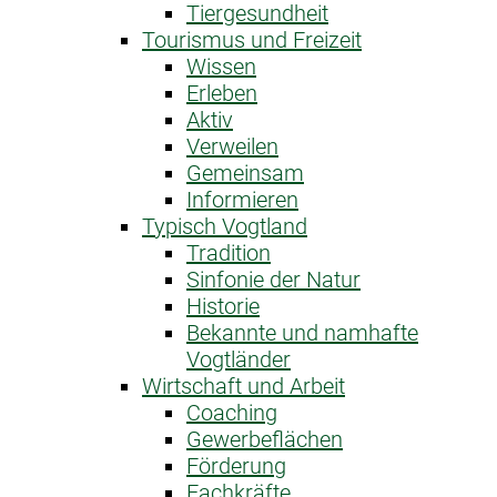
Tiergesundheit
Tourismus und Freizeit
Wissen
Erleben
Aktiv
Verweilen
Gemeinsam
Informieren
Typisch Vogtland
Tradition
Sinfonie der Natur
Historie
Bekannte und namhafte
Vogtländer
Wirtschaft und Arbeit
Coaching
Gewerbeflächen
Förderung
Fachkräfte