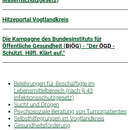
Hitzeportal Vogtlandkreis
Die Kampagne des Bundesinstituts für
Öffentliche Gesundheit (
BIÖG
) - “Der
ÖGD
-
Schützt. Hilft. Klärt auf.“
Belehrungen für Beschäftigte im
Lebensmittelbereich (nach § 43
Infektionsschutzgesetz)
Sucht und Drogen
Psychosoziale Beratung von Tumorpatienten
Selbsthilfegruppen im Vogtlandkreis
Gesundheitsförderung