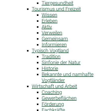
Tiergesundheit
Tourismus und Freizeit
Wissen
Erleben
Aktiv
Verweilen
Gemeinsam
Informieren
Typisch Vogtland
Tradition
Sinfonie der Natur
Historie
Bekannte und namhafte
Vogtländer
Wirtschaft und Arbeit
Coaching
Gewerbeflächen
Förderung
Fachkräfte