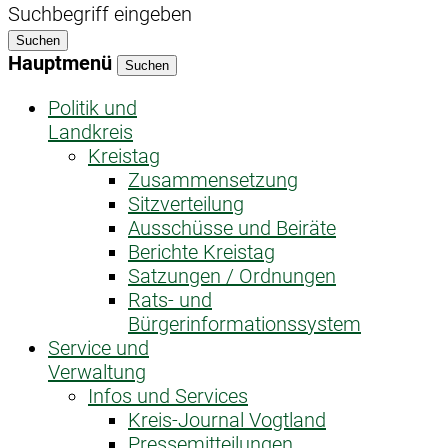
Suchbegriff eingeben
Suchen
Hauptmenü
Suchen
Politik und
Landkreis
Kreistag
Zusammensetzung
Sitzverteilung
Ausschüsse und Beiräte
Berichte Kreistag
Satzungen / Ordnungen
Rats- und
Bürgerinformationssystem
Service und
Verwaltung
Infos und Services
Kreis-Journal Vogtland
Pressemitteilungen