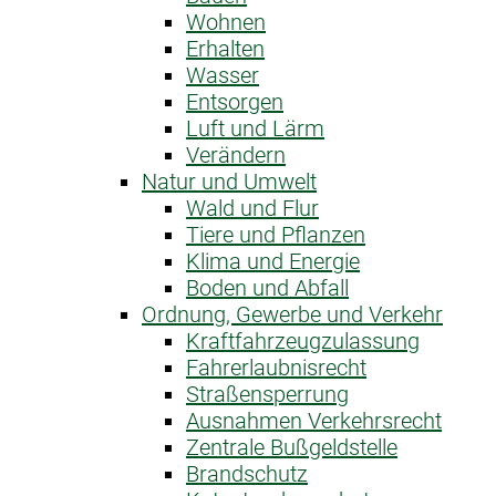
Wohnen
Erhalten
Wasser
Entsorgen
Luft und Lärm
Verändern
Natur und Umwelt
Wald und Flur
Tiere und Pflanzen
Klima und Energie
Boden und Abfall
Ordnung, Gewerbe und Verkehr
Kraftfahrzeug­zulassung
Fahrerlaubnis­recht
Straßensperrung
Ausnahme­n Verkehrsrecht
Zentrale Bußgeldstelle
Brandschutz