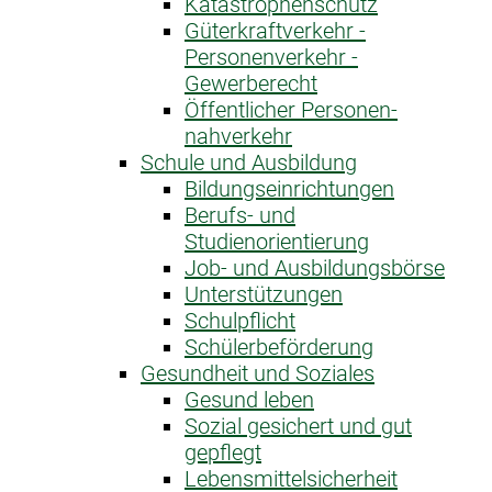
Katastrophen­schutz
Güterkraftverkehr -
Personenverkehr -
Gewerberecht
Öffentlicher Personen­
nahverkehr
Schule und Ausbildung
Bildungseinrichtungen
Berufs- und
Studienorientierung
Job- und Ausbildungsbörse
Unterstützungen
Schulpflicht
Schülerbeförderung
Gesundheit und Soziales
Gesund leben
Sozial gesichert und gut
gepflegt
Lebensmittelsicherheit