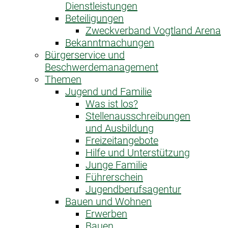
Dienstleistungen
Beteiligungen
Zweckverband Vogtland Arena
Bekanntmachungen
Bürgerservice und
Beschwerdemanagement
Themen
Jugend und Familie
Was ist los?
Stellenausschreibungen
und Ausbildung
Freizeitangebote
Hilfe und Unterstützung
Junge Familie
Führerschein
Jugendberufsagentur
Bauen und Wohnen
Erwerben
Bauen