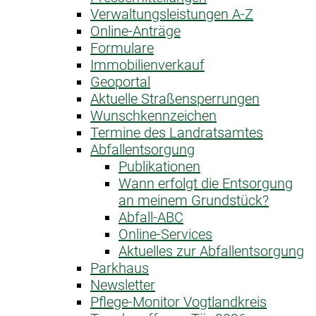
Verwaltungsleistungen A-Z
Online-Anträge
Formulare
Immobilienverkauf
Geoportal
Aktuelle Straßensperrungen
Wunschkennzeichen
Termine des Landratsamtes
Abfallentsorgung
Publikationen
Wann erfolgt die Entsorgung
an meinem Grundstück?
Abfall-ABC
Online-Services
Aktuelles zur Abfallentsorgung
Parkhaus
Newsletter
Pflege-Monitor Vogtlandkreis