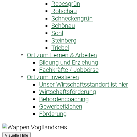
Rebesgrün
Rotschau
Schneckengrün
Schönau
Sohl
Steinberg
Triebel
Ort zum Lernen & Arbeiten
Bildung und Erziehung
Fachkräfte / Jobbörse
Ort zum Investieren
Unser Wirtschaftsstandort ist hier
Wirtschaftsförderung
Behördencoaching
Gewerbeflächen
Förderung
Visuelle Hilfe