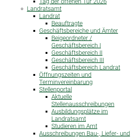
Tag der offenen Tür 2026
Landratsamt
Landrat
Beauftragte
Geschäftsbereiche und Ämter
Beigeordneter /
Geschäftsbereich I
Geschäftsbereich II
Geschäftsbereich III
Geschäftsbereich Landrat
Öffnungszeiten und
Terminvereinbarung
Stellenportal
Aktuelle
Stellenausschreibungen
Ausbildungsplätze im
Landratsamt
Studieren im Amt
Ausschreibungen Bau-, Liefer- und