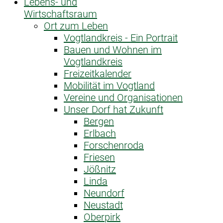
Lebens- und
Wirtschaftsraum
Ort zum Leben
Vogtlandkreis - Ein Portrait
Bauen und Wohnen im
Vogtlandkreis
Freizeitkalender
Mobilität im Vogtland
Vereine und Organisationen
Unser Dorf hat Zukunft
Bergen
Erlbach
Forschenroda
Friesen
Jößnitz
Linda
Neundorf
Neustadt
Oberpirk