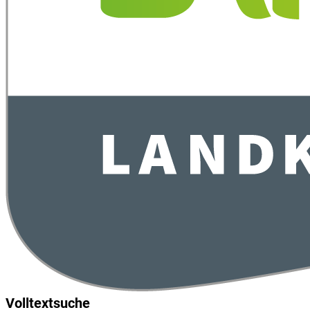
Volltextsuche